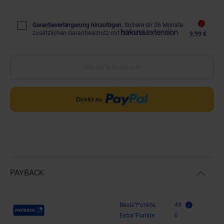
Garantieverlängerung hinzufügen.
Sichere dir 36 Monate
zusätzlichen Garantieschutz mit
9,99 €
Aktuell ausverkauft
PAYBACK
Payback Punkte
Basis°Punkte:
49
Extra°Punkte:
0