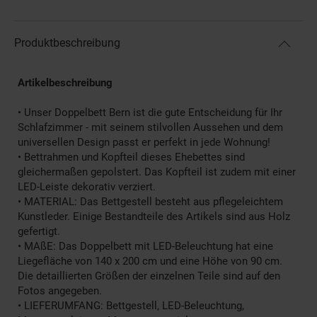
Produktbeschreibung
Artikelbeschreibung
• Unser Doppelbett Bern ist die gute Entscheidung für Ihr
Schlafzimmer - mit seinem stilvollen Aussehen und dem
universellen Design passt er perfekt in jede Wohnung!
• Bettrahmen und Kopfteil dieses Ehebettes sind
gleichermaßen gepolstert. Das Kopfteil ist zudem mit einer
LED-Leiste dekorativ verziert.
• MATERIAL: Das Bettgestell besteht aus pflegeleichtem
Kunstleder. Einige Bestandteile des Artikels sind aus Holz
gefertigt.
• MAßE: Das Doppelbett mit LED-Beleuchtung hat eine
Liegefläche von 140 x 200 cm und eine Höhe von 90 cm.
Die detaillierten Größen der einzelnen Teile sind auf den
Fotos angegeben.
• LIEFERUMFANG: Bettgestell, LED-Beleuchtung,