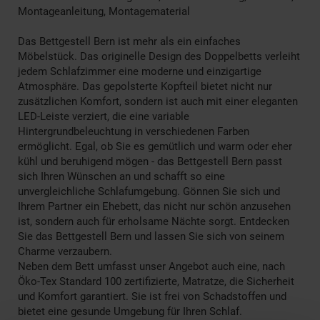
Montageanleitung, Montagematerial
Das Bettgestell Bern ist mehr als ein einfaches
Möbelstück. Das originelle Design des Doppelbetts verleiht
jedem Schlafzimmer eine moderne und einzigartige
Atmosphäre. Das gepolsterte Kopfteil bietet nicht nur
zusätzlichen Komfort, sondern ist auch mit einer eleganten
LED-Leiste verziert, die eine variable
Hintergrundbeleuchtung in verschiedenen Farben
ermöglicht. Egal, ob Sie es gemütlich und warm oder eher
kühl und beruhigend mögen - das Bettgestell Bern passt
sich Ihren Wünschen an und schafft so eine
unvergleichliche Schlafumgebung. Gönnen Sie sich und
Ihrem Partner ein Ehebett, das nicht nur schön anzusehen
ist, sondern auch für erholsame Nächte sorgt. Entdecken
Sie das Bettgestell Bern und lassen Sie sich von seinem
Charme verzaubern.
Neben dem Bett umfasst unser Angebot auch eine, nach
Öko-Tex Standard 100 zertifizierte, Matratze, die Sicherheit
und Komfort garantiert. Sie ist frei von Schadstoffen und
bietet eine gesunde Umgebung für Ihren Schlaf.