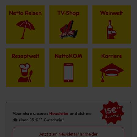
Netto Reisen
TV-Shop
Weinwelt
Rezeptwelt
NettoKOM
Karriere
15€
**
Newsletter Anmeldung
Abonniere unseren
Newsletter
und sichere
Gutschein
dir einen 15 €**-Gutschein!
Jetzt zum Newsletter anmelden