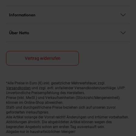
Informationen
Über Netto
Vertrag widerrufen
*Alle Preise in Euro (€) inkl. gesetzlicher Mehrwertsteuer, zzgl.
Fußnoten
Versandkosten
und zzgl. evtl. anfallender Versandkostenzuschläge. UVP:
Unverbindliche Preisempfehlung des Herstellers.
Preise (inkl. MwSt.) und Verkaufseinheiten (Stückzahl/Mengeneinheit)
können im Online-Shop abweichen.
Statt- und durchgestrichene Preise beziehen sich auf unseren zuvor
geforderten Verkaufspreis.
Alle Artikel solange der Vorrat reicht! Änderungen und Irrtümer vorbehalten.
Abbildungen ähnlich. Die abgebildeten Artikel können wegen des
begrenzten Angebots schon am ersten Tag ausverkauft sein.
Abgabe nur in haushaltsüblichen Mengen!