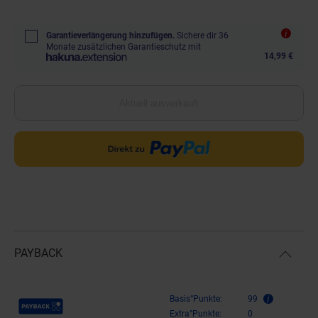
Garantieverlängerung hinzufügen.
Sichere dir 36
Monate zusätzlichen Garantieschutz mit
14,99 €
Aktuell ausverkauft
PAYBACK
Payback Punkte
Basis°Punkte:
99
Extra°Punkte:
0