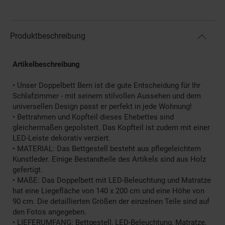
Produktbeschreibung
Artikelbeschreibung
• Unser Doppelbett Bern ist die gute Entscheidung für Ihr
Schlafzimmer - mit seinem stilvollen Aussehen und dem
universellen Design passt er perfekt in jede Wohnung!
• Bettrahmen und Kopfteil dieses Ehebettes sind
gleichermaßen gepolstert. Das Kopfteil ist zudem mit einer
LED-Leiste dekorativ verziert.
• MATERIAL: Das Bettgestell besteht aus pflegeleichtem
Kunstleder. Einige Bestandteile des Artikels sind aus Holz
gefertigt.
• MAßE: Das Doppelbett mit LED-Beleuchtung und Matratze
hat eine Liegefläche von 140 x 200 cm und eine Höhe von
90 cm. Die detaillierten Größen der einzelnen Teile sind auf
den Fotos angegeben.
• LIEFERUMFANG: Bettgestell, LED-Beleuchtung, Matratze,