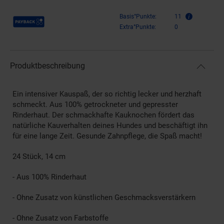
Payback Punkte
Basis°Punkte:
11
Extra°Punkte:
0
Produktbeschreibung
Ein intensiver Kauspaß, der so richtig lecker und herzhaft
schmeckt. Aus 100% getrockneter und gepresster
Rinderhaut. Der schmackhafte Kauknochen fördert das
natürliche Kauverhalten deines Hundes und beschäftigt ihn
für eine lange Zeit. Gesunde Zahnpflege, die Spaß macht!
24 Stück, 14 cm
- Aus 100% Rinderhaut
- Ohne Zusatz von künstlichen Geschmacksverstärkern
- Ohne Zusatz von Farbstoffe