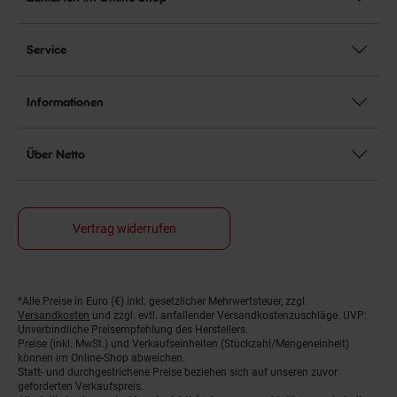
Service
Informationen
Über Netto
Vertrag widerrufen
*Alle Preise in Euro (€) inkl. gesetzlicher Mehrwertsteuer, zzgl.
Fußnoten
Versandkosten
und zzgl. evtl. anfallender Versandkostenzuschläge. UVP:
Unverbindliche Preisempfehlung des Herstellers.
Preise (inkl. MwSt.) und Verkaufseinheiten (Stückzahl/Mengeneinheit)
können im Online-Shop abweichen.
Statt- und durchgestrichene Preise beziehen sich auf unseren zuvor
geforderten Verkaufspreis.