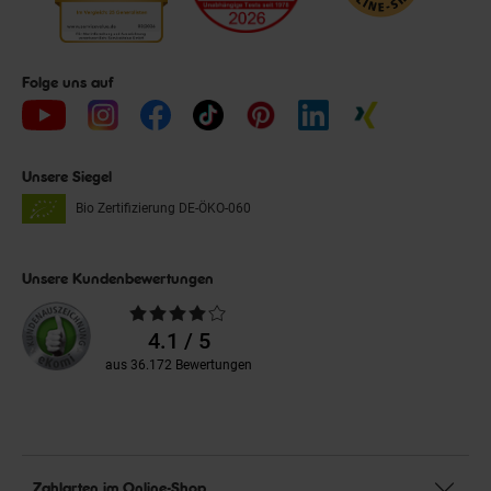
Folge uns auf
Unsere Siegel
Bio Zertifizierung
DE-ÖKO-060
Unsere Kundenbewertungen
Durchschnittliche
Bewertungen
4.1 / 5
aus 36.172 Bewertungen
Zahlarten im Online-Shop