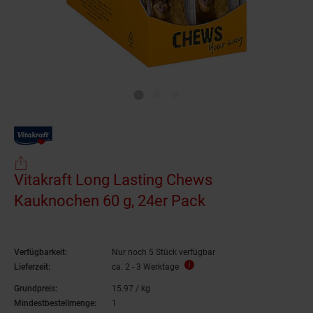
Vitakraft Long Lasting Chews
Kauknochen 60 g, 24er Pack
Verfügbarkeit:
Nur noch 5 Stück verfügbar
Lieferzeit:
ca. 2 - 3 Werktage
Grundpreis:
15.
97
/ kg
15,
97
€ pro Kilogramm
Mindestbestellmenge:
1