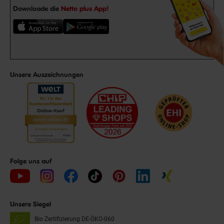
Downloade die
Netto plus App!
Unsere Auszeichnungen
Folge uns auf
Unsere Siegel
Bio Zertifizierung
DE-ÖKO-060