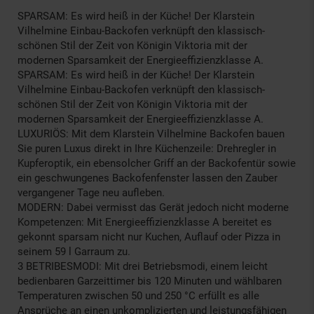
SPARSAM: Es wird heiß in der Küche! Der Klarstein
Vilhelmine Einbau-Backofen verknüpft den klassisch-
schönen Stil der Zeit von Königin Viktoria mit der
modernen Sparsamkeit der Energieeffizienzklasse A.
SPARSAM: Es wird heiß in der Küche! Der Klarstein
Vilhelmine Einbau-Backofen verknüpft den klassisch-
schönen Stil der Zeit von Königin Viktoria mit der
modernen Sparsamkeit der Energieeffizienzklasse A.
LUXURIÖS: Mit dem Klarstein Vilhelmine Backofen bauen
Sie puren Luxus direkt in Ihre Küchenzeile: Drehregler in
Kupferoptik, ein ebensolcher Griff an der Backofentür sowie
ein geschwungenes Backofenfenster lassen den Zauber
vergangener Tage neu aufleben.
MODERN: Dabei vermisst das Gerät jedoch nicht moderne
Kompetenzen: Mit Energieeffizienzklasse A bereitet es
gekonnt sparsam nicht nur Kuchen, Auflauf oder Pizza in
seinem 59 l Garraum zu.
3 BETRIBESMODI: Mit drei Betriebsmodi, einem leicht
bedienbaren Garzeittimer bis 120 Minuten und wählbaren
Temperaturen zwischen 50 und 250 °C erfüllt es alle
Ansprüche an einen unkomplizierten und leistungsfähigen