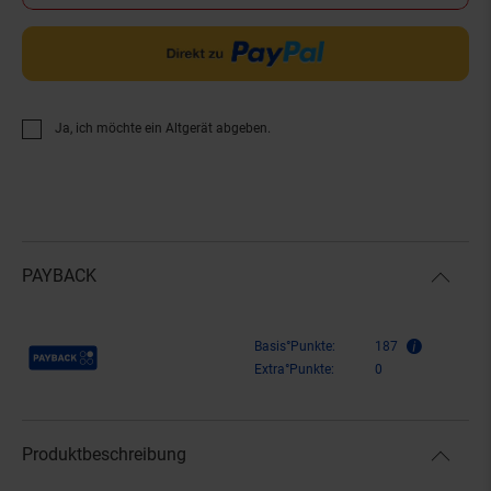
Ja, ich möchte ein Altgerät abgeben.
PAYBACK
Payback Punkte
Basis°Punkte:
187
Extra°Punkte:
0
Produktbeschreibung