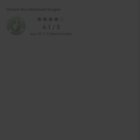
Unsere Kundenbewertungen
Durchschnittliche
Bewertungen
4.1 / 5
aus 36.172 Bewertungen
Zahlarten im Online-Shop
Service
Informationen
Über Netto