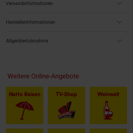
Versandinformationen
Herstellerinformationen
Altgeräterücknahme
Fußzeile
Weitere Online-Angebote
Netto Reisen
TV-Shop
Weinwelt