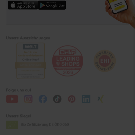
Unsere Auszeichnungen
Folge uns auf
Unsere Siegel
Bio Zertifizierung
DE-ÖKO-060