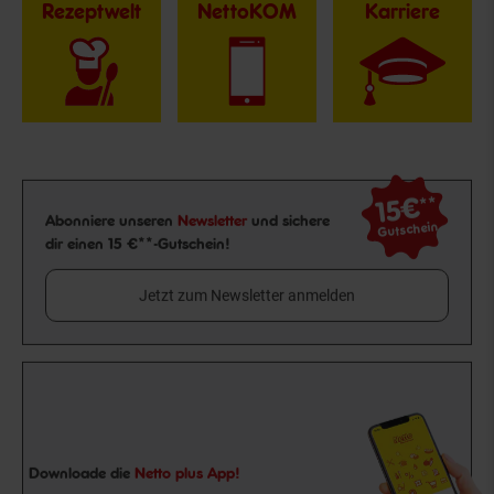
Rezeptwelt
NettoKOM
Karriere
15€
**
Newsletter Anmeldung
Abonniere unseren
Newsletter
und sichere
Gutschein
dir einen 15 €**-Gutschein!
Jetzt zum Newsletter anmelden
Downloade die
Netto plus App!