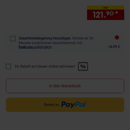
nur
121.
*
nur
90
Garantieverlängerung hinzufügen.
Sichere dir 36
Monate zusätzlichen Garantieschutz mit
14,99 €
5% Rabatt auf diesen Artikel aktivieren!
Promotion "5% Rabatt auf diesen Artikel aktivieren!" anwenden
In den Warenkorb