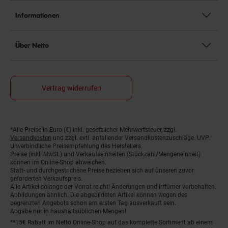
Informationen
Über Netto
Vertrag widerrufen
*Alle Preise in Euro (€) inkl. gesetzlicher Mehrwertsteuer, zzgl.
Fußnoten
Versandkosten
und zzgl. evtl. anfallender Versandkostenzuschläge. UVP:
Unverbindliche Preisempfehlung des Herstellers.
Preise (inkl. MwSt.) und Verkaufseinheiten (Stückzahl/Mengeneinheit)
können im Online-Shop abweichen.
Statt- und durchgestrichene Preise beziehen sich auf unseren zuvor
geforderten Verkaufspreis.
Alle Artikel solange der Vorrat reicht! Änderungen und Irrtümer vorbehalten.
Abbildungen ähnlich. Die abgebildeten Artikel können wegen des
begrenzten Angebots schon am ersten Tag ausverkauft sein.
Abgabe nur in haushaltsüblichen Mengen!
**15€ Rabatt im Netto Online-Shop auf das komplette Sortiment ab einem