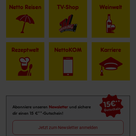
Netto Reisen
TV-Shop
Weinwelt
Rezeptwelt
NettoKOM
Karriere
15€
**
Newsletter Anmeldung
Abonniere unseren
Newsletter
und sichere
Gutschein
dir einen 15 €**-Gutschein!
Jetzt zum Newsletter anmelden