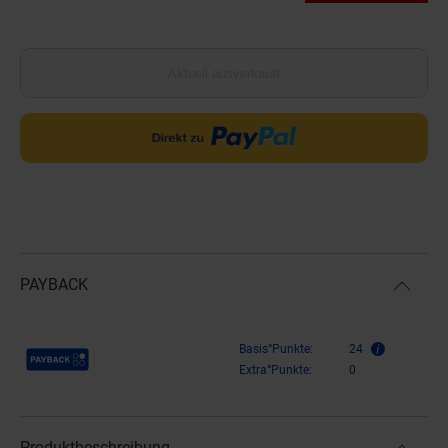
Aktuell ausverkauft
PAYBACK
Payback Punkte
Basis°Punkte:
24
Extra°Punkte:
0
Produktbeschreibung