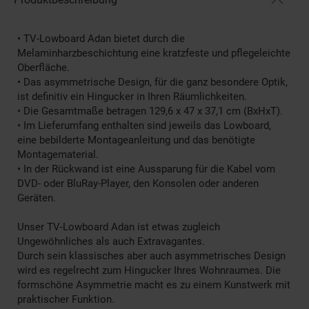
• TV-Lowboard Adan bietet durch die
Melaminharzbeschichtung eine kratzfeste und pflegeleichte
Oberfläche.
• Das asymmetrische Design, für die ganz besondere Optik,
ist definitiv ein Hingucker in Ihren Räumlichkeiten.
• Die Gesamtmaße betragen 129,6 x 47 x 37,1 cm (BxHxT).
• Im Lieferumfang enthalten sind jeweils das Lowboard,
eine bebilderte Montageanleitung und das benötigte
Montagematerial.
• In der Rückwand ist eine Aussparung für die Kabel vom
DVD- oder BluRay-Player, den Konsolen oder anderen
Geräten.
Unser TV-Lowboard Adan ist etwas zugleich
Ungewöhnliches als auch Extravagantes.
Durch sein klassisches aber auch asymmetrisches Design
wird es regelrecht zum Hingucker Ihres Wohnraumes. Die
formschöne Asymmetrie macht es zu einem Kunstwerk mit
praktischer Funktion.