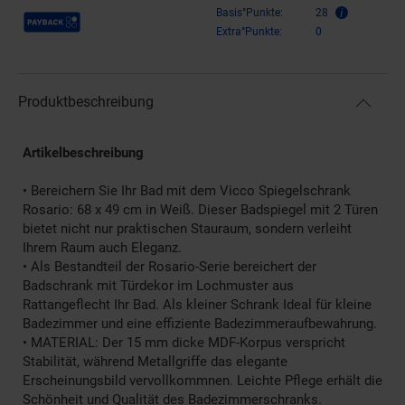
Payback Punkte
Basis°Punkte:
28
Extra°Punkte:
0
Produktbeschreibung
Artikelbeschreibung
• Bereichern Sie Ihr Bad mit dem Vicco Spiegelschrank
Rosario: 68 x 49 cm in Weiß. Dieser Badspiegel mit 2 Türen
bietet nicht nur praktischen Stauraum, sondern verleiht
Ihrem Raum auch Eleganz.
• Als Bestandteil der Rosario-Serie bereichert der
Badschrank mit Türdekor im Lochmuster aus
Rattangeflecht Ihr Bad. Als kleiner Schrank Ideal für kleine
Badezimmer und eine effiziente Badezimmeraufbewahrung.
• MATERIAL: Der 15 mm dicke MDF-Korpus verspricht
Stabilität, während Metallgriffe das elegante
Erscheinungsbild vervollkommnen. Leichte Pflege erhält die
Schönheit und Qualität des Badezimmerschranks.