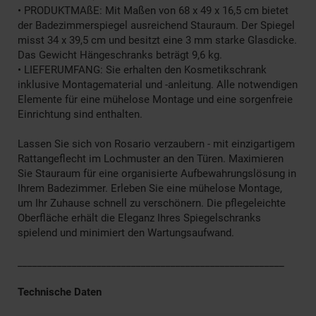
• PRODUKTMAßE: Mit Maßen von 68 x 49 x 16,5 cm bietet
der Badezimmerspiegel ausreichend Stauraum. Der Spiegel
misst 34 x 39,5 cm und besitzt eine 3 mm starke Glasdicke.
Das Gewicht Hängeschranks beträgt 9,6 kg.
• LIEFERUMFANG: Sie erhalten den Kosmetikschrank
inklusive Montagematerial und -anleitung. Alle notwendigen
Elemente für eine mühelose Montage und eine sorgenfreie
Einrichtung sind enthalten.
Lassen Sie sich von Rosario verzaubern - mit einzigartigem
Rattangeflecht im Lochmuster an den Türen. Maximieren
Sie Stauraum für eine organisierte Aufbewahrungslösung in
Ihrem Badezimmer. Erleben Sie eine mühelose Montage,
um Ihr Zuhause schnell zu verschönern. Die pflegeleichte
Oberfläche erhält die Eleganz Ihres Spiegelschranks
spielend und minimiert den Wartungsaufwand.
______________________________________________________
Technische Daten