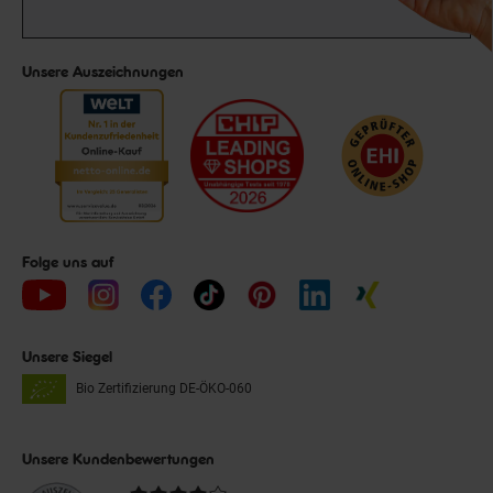
Unsere Auszeichnungen
Folge uns auf
Unsere Siegel
Bio Zertifizierung
DE-ÖKO-060
Unsere Kundenbewertungen
Durchschnittliche