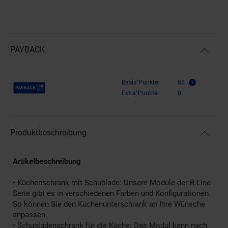
PAYBACK
Payback Punkte
Basis°Punkte:
85
Extra°Punkte:
0
Produktbeschreibung
Artikelbeschreibung
• Küchenschrank mit Schublade: Unsere Module der R-Line-
Serie gibt es in verschiedenen Farben und Konfigurationen.
So können Sie den Küchenunterschrank an Ihre Wünsche
anpassen.
• Schubladenschrank für die Küche: Das Modul kann nach