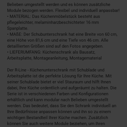
Belieben umgestellt werden und es können zusätzliche
Module bezogen werden. Flexibel und individuell anpassbar!
• MATERIAL: Das Küchenmöbelstück besteht aus
pflegeleichter, melaminharzbeschichteter 16 mm
Spanplatte.
• MAßE: Der Schubunterschrank hat eine Breite von 60 cm,
eine Höhe von 81,6 cm und eine Tiefe von 46 cm. Alle
detaillierten Größen sind auf den Fotos angegeben.
• LIEFERUMFANG: Küchenschrank als Bausatz,
Arbeitsplatte, Montageanleitung, Montagematerial
Der R-Line - Küchenunterschrank mit Schublade und
Arbeitsplatte ist die perfekte Lösung für Ihre Küche. Mit
seiner Schublade bietet er viel Stauraum und hilft Ihnen
dabei, Ihre Küche ordentlich und aufgeräumt zu halten. Die
Serie ist in verschiedenen Farben und Konfigurationen
erhältlich und kann modular nach Belieben umgestellt
werden. Das bedeutet, dass Sie den Schrank individuell an
Ihre Bedürfnisse anpassen können und ihn so zu einem
wichtigen Bestandteil Ihrer Küche machen. Zusätzlich
können Sie auch weitere Module beziehen, um Ihren