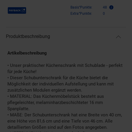
Payback Punkte
Basis°Punkte:
48
Extra°Punkte:
0
Produktbeschreibung
Artikelbeschreibung
• Unser praktischer Küchenschrank mit Schublade - perfekt
für jede Küche!
• Dieser Schubunterschrank für die Küche bietet die
Möglichkeit der individuellen Aufstellung und kann mit
zusätzlichen Modulen ergänzt werden.
• MATERIAL: Das Küchenmöbelstück besteht aus
pflegeleichter, melaminharzbeschichteter 16 mm
Spanplatte.
• MAßE: Der Schubunterschrank hat eine Breite von 40 cm,
eine Höhe von 81,6 cm und eine Tiefe von 46 cm. Alle
detaillierten Größen sind auf den Fotos angegeben.