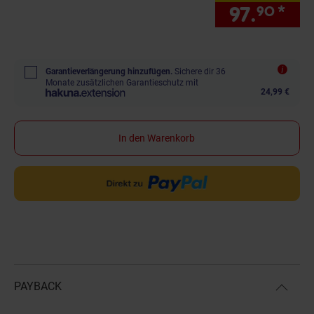
97.
*
nur
90
Garantieverlängerung hinzufügen.
Sichere dir 36
Monate zusätzlichen Garantieschutz mit
24,99 €
In den Warenkorb
PAYBACK