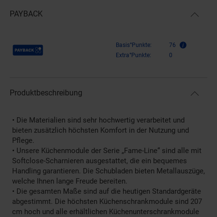
PAYBACK
Payback Punkte
Basis°Punkte:
76
Extra°Punkte:
0
Produktbeschreibung
• Die Materialien sind sehr hochwertig verarbeitet und
bieten zusätzlich höchsten Komfort in der Nutzung und
Pflege.
• Unsere Küchenmodule der Serie „Fame-Line“ sind alle mit
Softclose-Scharnieren ausgestattet, die ein bequemes
Handling garantieren. Die Schubladen bieten Metallauszüge,
welche Ihnen lange Freude bereiten.
• Die gesamten Maße sind auf die heutigen Standardgeräte
abgestimmt. Die höchsten Küchenschrankmodule sind 207
cm hoch und alle erhältlichen Küchenunterschrankmodule