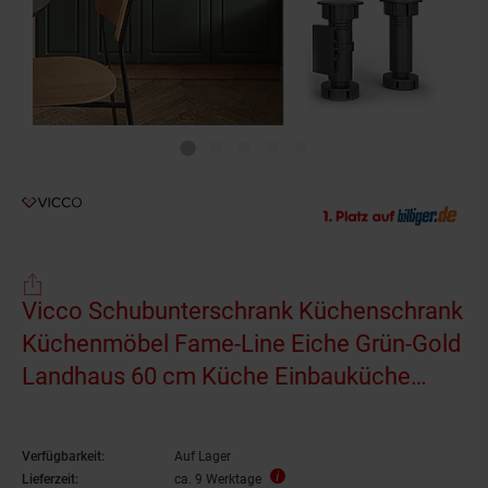
Vicco Schubunterschrank Küchenschrank
Küchenmöbel Fame-Line Eiche Grün-Gold
Landhaus 60 cm Küche Einbauküche
Drehtür Schublade Einlegeboden Blende
Küchenzeile
Verfügbarkeit:
Auf Lager
Lieferzeit:
ca. 9 Werktage