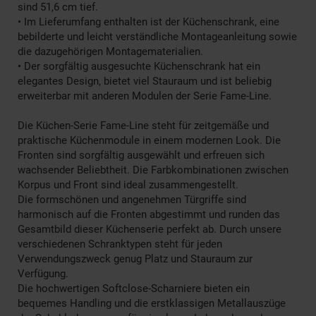
sind 51,6 cm tief.
• Im Lieferumfang enthalten ist der Küchenschrank, eine
bebilderte und leicht verständliche Montageanleitung sowie
die dazugehörigen Montagematerialien.
• Der sorgfältig ausgesuchte Küchenschrank hat ein
elegantes Design, bietet viel Stauraum und ist beliebig
erweiterbar mit anderen Modulen der Serie Fame-Line.
Die Küchen-Serie Fame-Line steht für zeitgemäße und
praktische Küchenmodule in einem modernen Look. Die
Fronten sind sorgfältig ausgewählt und erfreuen sich
wachsender Beliebtheit. Die Farbkombinationen zwischen
Korpus und Front sind ideal zusammengestellt.
Die formschönen und angenehmen Türgriffe sind
harmonisch auf die Fronten abgestimmt und runden das
Gesamtbild dieser Küchenserie perfekt ab. Durch unsere
verschiedenen Schranktypen steht für jeden
Verwendungszweck genug Platz und Stauraum zur
Verfügung.
Die hochwertigen Softclose-Scharniere bieten ein
bequemes Handling und die erstklassigen Metallauszüge