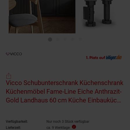
Vicco Schubunterschrank Küchenschrank
Küchenmöbel Fame-Line Eiche Anthrazit-
Gold Landhaus 60 cm Küche Einbauküche
Drehtür Schublade Einlegeboden Blende
Küchenzeile
Verfügbarkeit:
Nur noch 3 Stück verfügbar
Lieferzeit:
ca. 9 Werktage