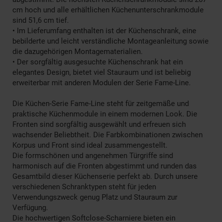
cm hoch und alle erhältlichen Küchenunterschrankmodule
sind 51,6 cm tief.
• Im Lieferumfang enthalten ist der Küchenschrank, eine
bebilderte und leicht verständliche Montageanleitung sowie
die dazugehörigen Montagematerialien.
• Der sorgfältig ausgesuchte Küchenschrank hat ein
elegantes Design, bietet viel Stauraum und ist beliebig
erweiterbar mit anderen Modulen der Serie Fame-Line.
Die Küchen-Serie Fame-Line steht für zeitgemäße und
praktische Küchenmodule in einem modernen Look. Die
Fronten sind sorgfältig ausgewählt und erfreuen sich
wachsender Beliebtheit. Die Farbkombinationen zwischen
Korpus und Front sind ideal zusammengestellt.
Die formschönen und angenehmen Türgriffe sind
harmonisch auf die Fronten abgestimmt und runden das
Gesamtbild dieser Küchenserie perfekt ab. Durch unsere
verschiedenen Schranktypen steht für jeden
Verwendungszweck genug Platz und Stauraum zur
Verfügung.
Die hochwertigen Softclose-Scharniere bieten ein