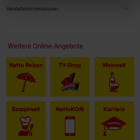
Herstellerinformationen
Fußzeile
Weitere Online-Angebote
Netto Reisen
TV-Shop
Weinwelt
Rezeptwelt
NettoKOM
Karriere