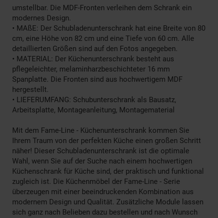
umstellbar. Die MDF-Fronten verleihen dem Schrank ein
modernes Design.
• MAßE: Der Schubladenunterschrank hat eine Breite von 80
cm, eine Höhe von 82 cm und eine Tiefe von 60 cm. Alle
detaillierten Größen sind auf den Fotos angegeben.
• MATERIAL: Der Küchenunterschrank besteht aus
pflegeleichter, melaminharzbeschichteter 16 mm
Spanplatte. Die Fronten sind aus hochwertigem MDF
hergestellt.
• LIEFERUMFANG: Schubunterschrank als Bausatz,
Arbeitsplatte, Montageanleitung, Montagematerial
Mit dem Fame-Line - Küchenunterschrank kommen Sie
Ihrem Traum von der perfekten Küche einen großen Schritt
näher! Dieser Schubladenunterschrank ist die optimale
Wahl, wenn Sie auf der Suche nach einem hochwertigen
Küchenschrank für Küche sind, der praktisch und funktional
zugleich ist. Die Küchenmöbel der Fame-Line - Serie
überzeugen mit einer beeindruckenden Kombination aus
modernem Design und Qualität. Zusätzliche Module lassen
sich ganz nach Belieben dazu bestellen und nach Wunsch