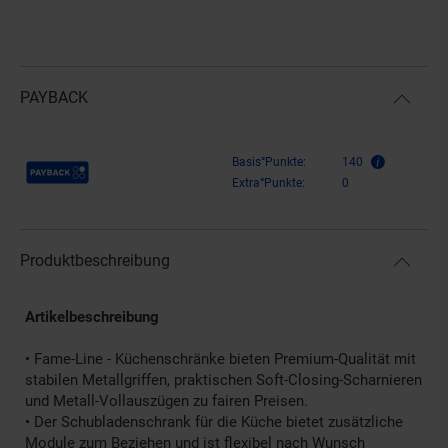
PAYBACK
Payback Punkte
Basis°Punkte:
140
Extra°Punkte:
0
Produktbeschreibung
Artikelbeschreibung
• Fame-Line - Küchenschränke bieten Premium-Qualität mit
stabilen Metallgriffen, praktischen Soft-Closing-Scharnieren
und Metall-Vollauszügen zu fairen Preisen.
• Der Schubladenschrank für die Küche bietet zusätzliche
Module zum Beziehen und ist flexibel nach Wunsch