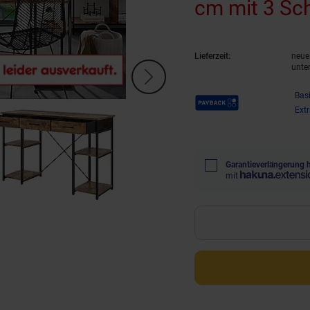
cm mit 3 Sc
Lieferzeit:
neue 
unte
Payback Punkte
Bas
Ext
Garantieverlängerung 
mit