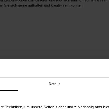
n Möbelstücken kombinieren und fügt sich harmonisch ins Gesamtbil
m Sie sich gerne aufhalten und kreativ sein können.
Details
e Techniken, um unsere Seiten sicher und zuverlässig anzubiet