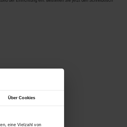
d der Einrichtung ein. Bestellen Sie jetzt den Schreibtisch
Über Cookies
en, eine Vielzahl von