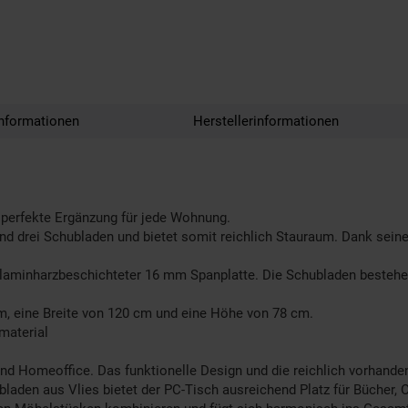
nformationen
Herstellerinformationen
e perfekte Ergänzung für jede Wohnung.
und drei Schubladen und bietet somit reichlich Stauraum. Dank seine
elaminharzbeschichteter 16 mm Spanplatte. Die Schubladen bestehen
m, eine Breite von 120 cm und eine Höhe von 78 cm.
material
o und Homeoffice. Das funktionelle Design und die reichlich vorha
laden aus Vlies bietet der PC-Tisch ausreichend Platz für Bücher, 