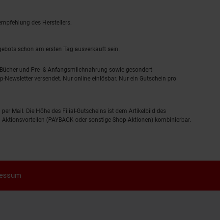
empfehlung des Herstellers.
ngebots schon am ersten Tag ausverkauft sein.
, Bücher und Pre- & Anfangsmilchnahrung sowie gesondert
-Newsletter versendet. Nur online einlösbar. Nur ein Gutschein pro
 per Mail. Die Höhe des Filial-Gutscheins ist dem Artikelbild des
eren Aktionsvorteilen (PAYBACK oder sonstige Shop-Aktionen) kombinierbar.
ressum