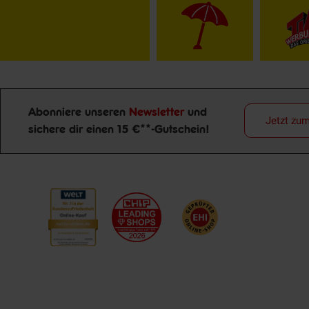
Abonniere unseren
Newsletter
und
Jetzt zu
sichere dir einen 15 €**-Gutschein!
Newsletter Anmeldung