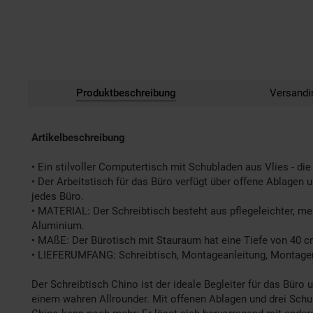
Produktbeschreibung
Versandi
Artikelbeschreibung
• Ein stilvoller Computertisch mit Schubladen aus Vlies - di
• Der Arbeitstisch für das Büro verfügt über offene Ablagen 
jedes Büro.
• MATERIAL: Der Schreibtisch besteht aus pflegeleichter, m
Aluminium.
• MAßE: Der Bürotisch mit Stauraum hat eine Tiefe von 40 c
• LIEFERUMFANG: Schreibtisch, Montageanleitung, Montage
Der Schreibtisch Chino ist der ideale Begleiter für das Bür
einem wahren Allrounder. Mit offenen Ablagen und drei Schub