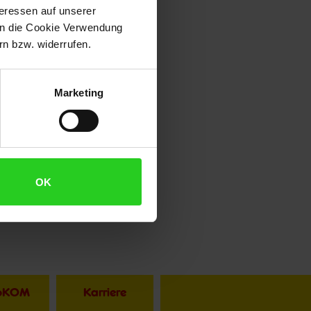
teressen auf unserer
 in die Cookie Verwendung
n bzw. widerrufen.
Marketing
OK
toKOM
Karriere