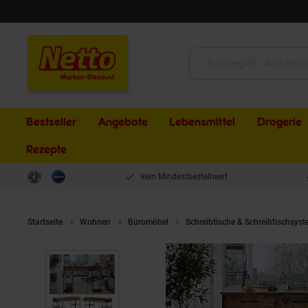
Schließen
Suche:
Bestseller
Angebote
Lebensmittel
Drogerie
Rezepte
kein Mindestbestellwert
Startseite
Wohnen
Büromöbel
Schreibtische & Schreibtischsys