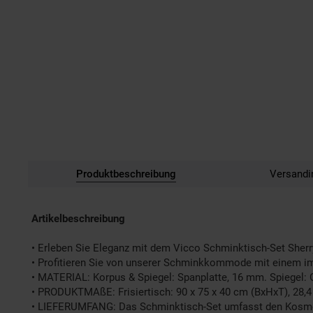
Produktbeschreibung
Versandi
Artikelbeschreibung
• Erleben Sie Eleganz mit dem Vicco Schminktisch-Set Sherry
• Profitieren Sie von unserer Schminkkommode mit einem i
• MATERIAL: Korpus & Spiegel: Spanplatte, 16 mm. Spiegel: G
• PRODUKTMAßE: Frisiertisch: 90 x 75 x 40 cm (BxHxT), 28,4 kg
• LIEFERUMFANG: Das Schminktisch-Set umfasst den Kosmetik