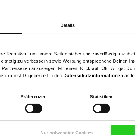
Details
e Techniken, um unsere Seiten sicher und zuverlässig anzubiet
ese stetig zu verbessern sowie Werbung entsprechend Deinen In
artnerseiten anzuzeigen. Mit einem Klick auf „Ok“ willigst Du
gen kannst Du jederzeit in den
Datenschutzinformationen
änder
Präferenzen
Statistiken
Nur notwendige Cookies