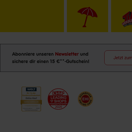
Abonniere unseren
Newsletter
und
Jetzt zu
sichere dir einen 15 €**-Gutschein!
Newsletter Anmeldung