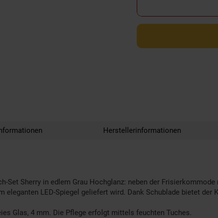
nformationen
Herstellerinformationen
h-Set Sherry in edlem Grau Hochglanz: neben der Frisierkommode mi
 eleganten LED-Spiegel geliefert wird. Dank Schublade bietet der K
ies Glas, 4 mm. Die Pflege erfolgt mittels feuchten Tuches.