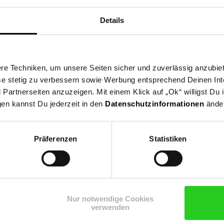
Details
e Techniken, um unsere Seiten sicher und zuverlässig anzubiet
ese stetig zu verbessern sowie Werbung entsprechend Deinen In
artnerseiten anzuzeigen. Mit einem Klick auf „Ok“ willigst Du
50/60Hz (LED-Spiegel)
gen kannst Du jederzeit in den
Datenschutzinformationen
änder
Präferenzen
Statistiken
Nur notwendige Cookies
verwenden