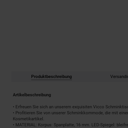
Produktbeschreibung
Versandi
Artikelbeschreibung
• Erfreuen Sie sich an unserem exquisiten Vicco Schminktisc
• Profitieren Sie von unserer Schminkkommode, die mit einem
Kosmetikartikel.
• MATERIAL: Korpus: Spanplatte, 16 mm. LED-Spiegel: bleifre