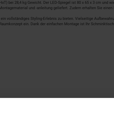
T) bei 28,4 kg Gewicht. Der LED-Spiegel ist 80 x 65 x 3 cm und wie
ntagematerial und -anleitung geliefert. Zudem erhalten Sie einen 
 ein vollständiges Styling-Erlebnis zu bieten. Vielseitige Aufbewa
hr Raumkonzept ein. Dank der einfachen Montage ist Ihr Schminktis