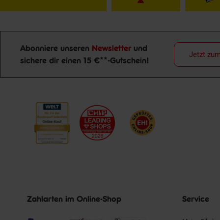
Abonniere unseren
Newsletter
und
Jetzt zu
sichere dir einen 15 €**-Gutschein!
Newsletter Anmeldung
Zahlarten im Online-Shop
Service