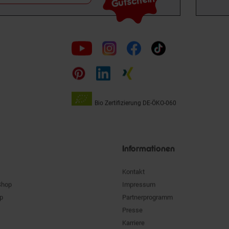
Gutschein
Folge
uns
auf
Bio Zertifizierung
DE-ÖKO-060
Unsere
Siegel
Informationen
Kontakt
Shop
Impressum
pp
Partnerprogramm
Presse
Karriere