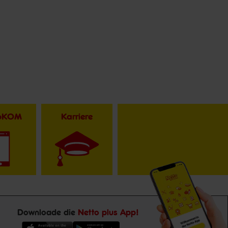
toKOM
Karriere
Downloade die
Netto plus App!