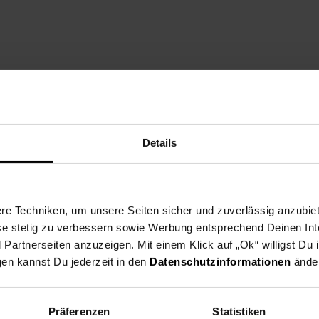
 120 cm
Details
e Techniken, um unsere Seiten sicher und zuverlässig anzubiet
ese stetig zu verbessern sowie Werbung entsprechend Deinen In
artnerseiten anzuzeigen. Mit einem Klick auf „Ok“ willigst Du
gen kannst Du jederzeit in den
Datenschutzinformationen
änder
Präferenzen
Statistiken