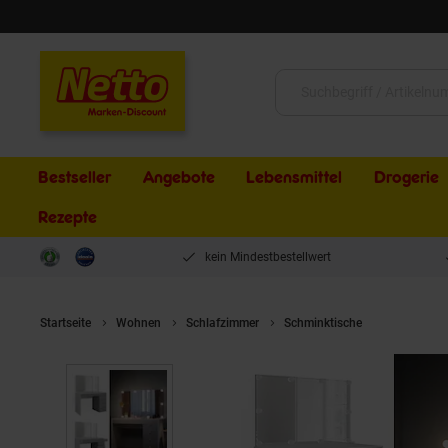
Schließen
Suche:
Bestseller
Angebote
Lebensmittel
Drogerie
Rezepte
kein Mindestbestellwert
Startseite
Wohnen
Schlafzimmer
Schminktische
Vicco Schm