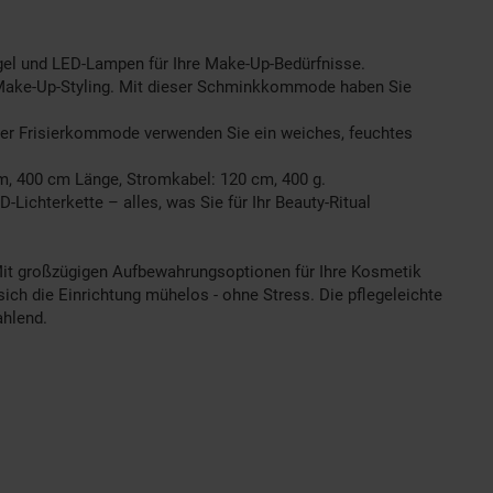
egel und LED-Lampen für Ihre Make-Up-Bedürfnisse.
les Make-Up-Styling. Mit dieser Schminkkommode haben Sie
 der Frisierkommode verwenden Sie ein weiches, feuchtes
cm, 400 cm Länge, Stromkabel: 120 cm, 400 g.
ichterkette – alles, was Sie für Ihr Beauty-Ritual
t. Mit großzügigen Aufbewahrungsoptionen für Ihre Kosmetik
 sich die Einrichtung mühelos - ohne Stress. Die pflegeleichte
ahlend.