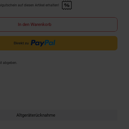
lgutschein auf diesen Artikel erhalten!
d &amp; 30€ Filialgutschein auf diesen Artikel erhalten!" anwenden
In den Warenkorb
ät abgeben.
Altgeräterücknahme