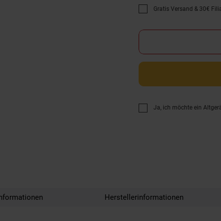
Gratis Versand & 30€ Filia
Promotion "Gratis Versan
Ja, ich möchte ein Altger
nformationen
Herstellerinformationen