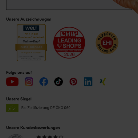
Unsere Auszeichnungen
Folge uns auf
Unsere Siegel
Bio Zertifizierung
DE-ÖKO-060
Unsere Kundenbewertungen
Durchschnittliche