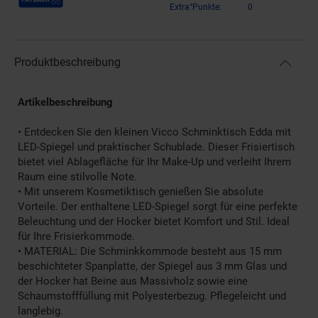
Extra°Punkte:
0
Produktbeschreibung
Artikelbeschreibung
• Entdecken Sie den kleinen Vicco Schminktisch Edda mit
LED-Spiegel und praktischer Schublade. Dieser Frisiertisch
bietet viel Ablagefläche für Ihr Make-Up und verleiht Ihrem
Raum eine stilvolle Note.
• Mit unserem Kosmetiktisch genießen Sie absolute
Vorteile. Der enthaltene LED-Spiegel sorgt für eine perfekte
Beleuchtung und der Hocker bietet Komfort und Stil. Ideal
für Ihre Frisierkommode.
• MATERIAL: Die Schminkkommode besteht aus 15 mm
beschichteter Spanplatte, der Spiegel aus 3 mm Glas und
der Hocker hat Beine aus Massivholz sowie eine
Schaumstofffüllung mit Polyesterbezug. Pflegeleicht und
langlebig.