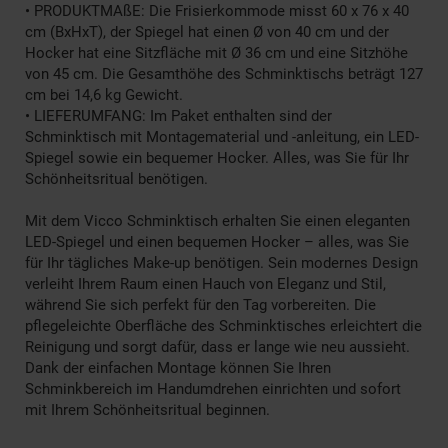
• PRODUKTMAßE: Die Frisierkommode misst 60 x 76 x 40
cm (BxHxT), der Spiegel hat einen Ø von 40 cm und der
Hocker hat eine Sitzfläche mit Ø 36 cm und eine Sitzhöhe
von 45 cm. Die Gesamthöhe des Schminktischs beträgt 127
cm bei 14,6 kg Gewicht.
• LIEFERUMFANG: Im Paket enthalten sind der
Schminktisch mit Montagematerial und -anleitung, ein LED-
Spiegel sowie ein bequemer Hocker. Alles, was Sie für Ihr
Schönheitsritual benötigen.
Mit dem Vicco Schminktisch erhalten Sie einen eleganten
LED-Spiegel und einen bequemen Hocker – alles, was Sie
für Ihr tägliches Make-up benötigen. Sein modernes Design
verleiht Ihrem Raum einen Hauch von Eleganz und Stil,
während Sie sich perfekt für den Tag vorbereiten. Die
pflegeleichte Oberfläche des Schminktisches erleichtert die
Reinigung und sorgt dafür, dass er lange wie neu aussieht.
Dank der einfachen Montage können Sie Ihren
Schminkbereich im Handumdrehen einrichten und sofort
mit Ihrem Schönheitsritual beginnen.