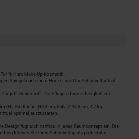
 Tür für Ihre Make-Up-Kosmetik.
gen Spiegel und einem Hocker wird Ihr Schönheitsritual
rgriff: Kunststoff. Die Pflege erfordert lediglich ein
(H), Sitzfläche: Ø 33 cm, Fuß: Ø 38,5 cm, 4,7 kg.
ritual optimal auszustatten.
 Design fügt sich nahtlos in jedes Raumkonzept ein. Die
eitung können Sie Ihren Schönheitsplatz problemlos