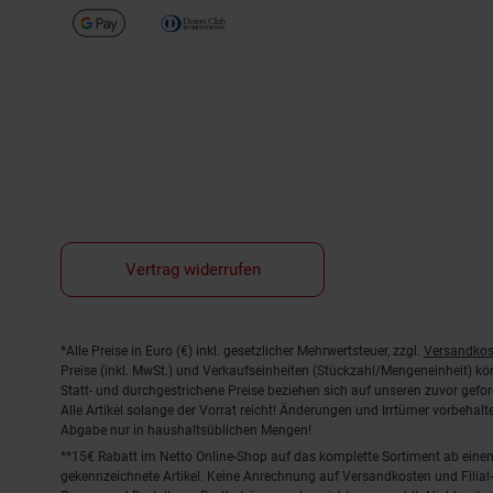
Vertrag widerrufen
Fußnoten
*Alle Preise in Euro (€) inkl. gesetzlicher Mehrwertsteuer, zzgl.
Versandkos
Preise (inkl. MwSt.) und Verkaufseinheiten (Stückzahl/Mengeneinheit) k
Statt- und durchgestrichene Preise beziehen sich auf unseren zuvor gefor
Alle Artikel solange der Vorrat reicht! Änderungen und Irrtümer vorbeha
Abgabe nur in haushaltsüblichen Mengen!
**15€ Rabatt im Netto Online-Shop auf das komplette Sortiment ab ein
gekennzeichnete Artikel. Keine Anrechnung auf Versandkosten und Filial-