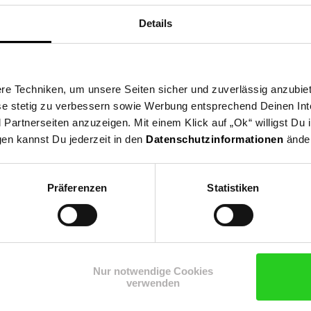
Details
Schminktisch)
e Techniken, um unsere Seiten sicher und zuverlässig anzubiet
)
ese stetig zu verbessern sowie Werbung entsprechend Deinen In
artnerseiten anzuzeigen. Mit einem Klick auf „Ok“ willigst Du
gen kannst Du jederzeit in den
Datenschutzinformationen
änder
Präferenzen
Statistiken
Nur notwendige Cookies
verwenden