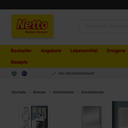
Schließen
Suche:
Bestseller
Angebote
Lebensmittel
Drogerie
Rezepte
kein Mindestbestellwert
Startseite
Wohnen
Schlafzimmer
Schminktische
Vicco Schm