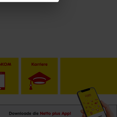
toKOM
Karriere
Downloade die
Netto plus App!