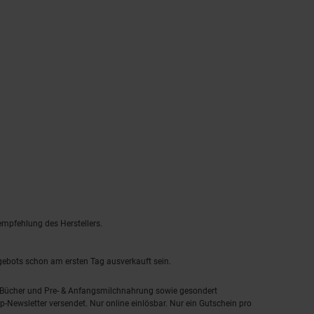
empfehlung des Herstellers.
ngebots schon am ersten Tag ausverkauft sein.
, Bücher und Pre- & Anfangsmilchnahrung sowie gesondert
-Newsletter versendet. Nur online einlösbar. Nur ein Gutschein pro