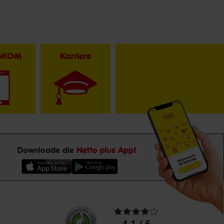
toKOM
Karriere
Downloade die
Netto plus App!
Unsere
Durchschnittliche
Kundenbewertungen
Bewertungen