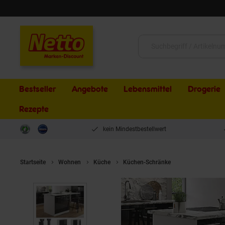
Schließen
Suche:
Bestseller
Angebote
Lebensmittel
Drogerie
Rezepte
kein Mindestbestellwert
Startseite
Wohnen
Küche
Küchen-Schränke
Vicco Regalins