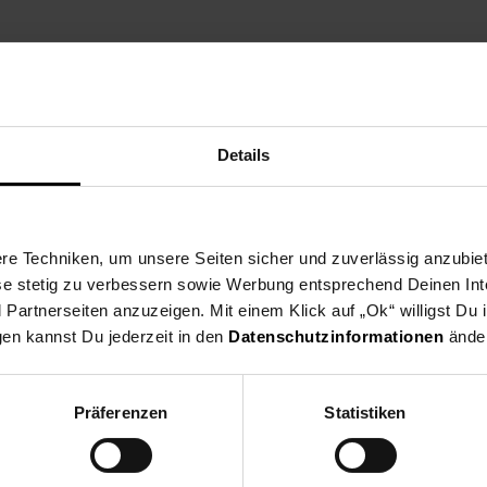
Details
e Techniken, um unsere Seiten sicher und zuverlässig anzubiet
ese stetig zu verbessern sowie Werbung entsprechend Deinen In
artnerseiten anzuzeigen. Mit einem Klick auf „Ok“ willigst Du
gen kannst Du jederzeit in den
Datenschutzinformationen
änder
Präferenzen
Statistiken