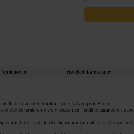
nformationen
Herstellerinformationen
n zusätzlich höchsten Komfort in der Nutzung und Pflege.
Softclose-Scharnieren, die ein bequemes Handling garantieren, ausg
 abgestimmt. Die höchsten Küchenschrankmodule sind 207 cm hoch