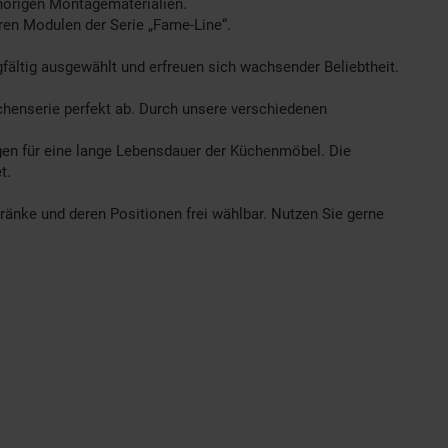
ehörigen Montagematerialien.
eren Modulen der Serie „Fame-Line“.
ältig ausgewählt und erfreuen sich wachsender Beliebtheit.
henserie perfekt ab. Durch unsere verschiedenen
gen für eine lange Lebensdauer der Küchenmöbel. Die
t.
hränke und deren Positionen frei wählbar. Nutzen Sie gerne