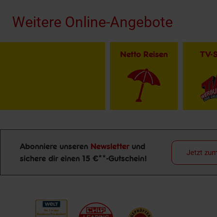
Weitere Online-Angebote
Netto Reisen
TV-
Abonniere unseren
Newsletter
und
Jetzt zu
sichere dir einen 15 €**-Gutschein!
Newsletter Anmeldung