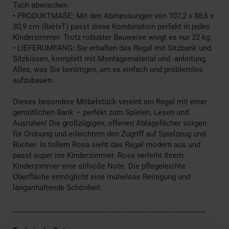
Tuch abwischen.
• PRODUKTMAßE: Mit den Abmessungen von 107,2 x 88,6 x
30,9 cm (BxHxT) passt diese Kombination perfekt in jedes
Kinderzimmer. Trotz robuster Bauweise wiegt es nur 22 kg.
• LIEFERUMFANG: Sie erhalten das Regal mit Sitzbank und
Sitzkissen, komplett mit Montagematerial und -anleitung.
Alles, was Sie benötigen, um es einfach und problemlos
aufzubauen.
Dieses besondere Möbelstück vereint ein Regal mit einer
gemütlichen Bank – perfekt zum Spielen, Lesen und
Ausruhen! Die großzügigen, offenen Ablagefächer sorgen
für Ordnung und erleichtern den Zugriff auf Spielzeug und
Bücher. In tollem Rosa sieht das Regal modern aus und
passt super ins Kinderzimmer. Rosa verleiht Ihrem
Kinderzimmer eine stilvolle Note. Die pflegeleichte
Oberfläche ermöglicht eine mühelose Reinigung und
langanhaltende Schönheit.
______________________________________________________