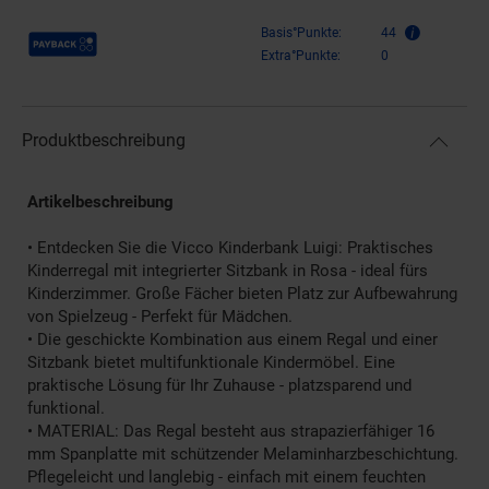
Payback Punkte
Basis°Punkte:
44
Extra°Punkte:
0
Produktbeschreibung
Artikelbeschreibung
• Entdecken Sie die Vicco Kinderbank Luigi: Praktisches
Kinderregal mit integrierter Sitzbank in Rosa - ideal fürs
Kinderzimmer. Große Fächer bieten Platz zur Aufbewahrung
von Spielzeug - Perfekt für Mädchen.
• Die geschickte Kombination aus einem Regal und einer
Sitzbank bietet multifunktionale Kindermöbel. Eine
praktische Lösung für Ihr Zuhause - platzsparend und
funktional.
• MATERIAL: Das Regal besteht aus strapazierfähiger 16
mm Spanplatte mit schützender Melaminharzbeschichtung.
Pflegeleicht und langlebig - einfach mit einem feuchten