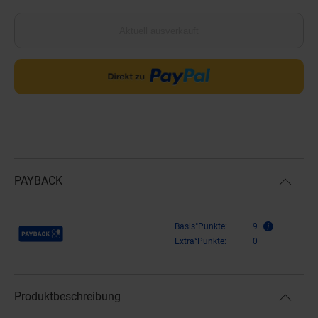
Aktuell ausverkauft
PAYBACK
Payback Punkte
Basis°Punkte:
9
Extra°Punkte:
0
Produktbeschreibung