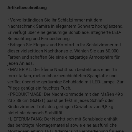
Artikelbeschreibung
• Vervollständigen Sie Ihr Schlafzimmer mit dem
Nachtschrank Samira in elegantem Schwarz hochglänzend.
Er verfügt über eine geräumige Schublade, integrierte LED-
Beleuchtung und Fernbedienung
• Bringen Sie Eleganz und Komfort in Ihr Schlafzimmer mit
dieser vielseitigen Nachtkonsole. Wählen Sie aus 60.000
Farben und schaffen Sie eine einzigartige Atmosphäre für
jeden Anlass.
• MATERIAL: Der kleine Nachttisch besteht aus einer 15
mm starken, melaminharzbeschichteten Spanplatte und
verfügt über eine geräumige Schublade mit LED-Lampe. Zur
Pflege genügt ein feuchtes Tuch.
• PRODUKTMAßE: Die Nachtkommode mit den Maßen 49 x
23 x 38 cm (BxHxT) passt perfekt in jedes Schlaf- oder
Kinderzimmer. Trotz des geringen Gewichts von 9,8 kg
bietet sie dennoch Stabilität.
• LIEFERUMFANG: Der Nachttisch mit Schublade enthält
das benötigte Montagematerial sowie eine ausführliche
Montageanleitung, LED, Adapter und Fernbedienung für eine