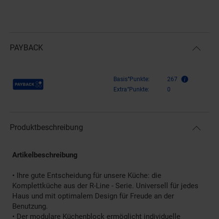
PAYBACK
Payback Punkte
Basis°Punkte:
267
Extra°Punkte:
0
Produktbeschreibung
Artikelbeschreibung
• Ihre gute Entscheidung für unsere Küche: die
Komplettküche aus der R-Line - Serie. Universell für jedes
Haus und mit optimalem Design für Freude an der
Benutzung.
• Der modulare Küchenblock ermöglicht individuelle