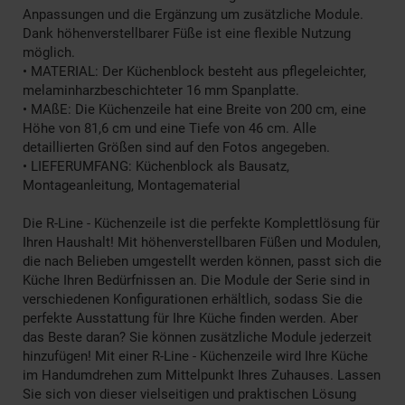
Anpassungen und die Ergänzung um zusätzliche Module.
Dank höhenverstellbarer Füße ist eine flexible Nutzung
möglich.
• MATERIAL: Der Küchenblock besteht aus pflegeleichter,
melaminharzbeschichteter 16 mm Spanplatte.
• MAßE: Die Küchenzeile hat eine Breite von 200 cm, eine
Höhe von 81,6 cm und eine Tiefe von 46 cm. Alle
detaillierten Größen sind auf den Fotos angegeben.
• LIEFERUMFANG: Küchenblock als Bausatz,
Montageanleitung, Montagematerial
Die R-Line - Küchenzeile ist die perfekte Komplettlösung für
Ihren Haushalt! Mit höhenverstellbaren Füßen und Modulen,
die nach Belieben umgestellt werden können, passt sich die
Küche Ihren Bedürfnissen an. Die Module der Serie sind in
verschiedenen Konfigurationen erhältlich, sodass Sie die
perfekte Ausstattung für Ihre Küche finden werden. Aber
das Beste daran? Sie können zusätzliche Module jederzeit
hinzufügen! Mit einer R-Line - Küchenzeile wird Ihre Küche
im Handumdrehen zum Mittelpunkt Ihres Zuhauses. Lassen
Sie sich von dieser vielseitigen und praktischen Lösung