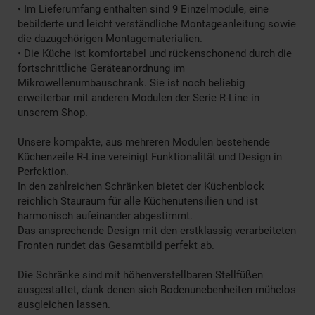
• Im Lieferumfang enthalten sind 9 Einzelmodule, eine
bebilderte und leicht verständliche Montageanleitung sowie
die dazugehörigen Montagematerialien.
• Die Küche ist komfortabel und rückenschonend durch die
fortschrittliche Geräteanordnung im
Mikrowellenumbauschrank. Sie ist noch beliebig
erweiterbar mit anderen Modulen der Serie R-Line in
unserem Shop.
Unsere kompakte, aus mehreren Modulen bestehende
Küchenzeile R-Line vereinigt Funktionalität und Design in
Perfektion.
In den zahlreichen Schränken bietet der Küchenblock
reichlich Stauraum für alle Küchenutensilien und ist
harmonisch aufeinander abgestimmt.
Das ansprechende Design mit den erstklassig verarbeiteten
Fronten rundet das Gesamtbild perfekt ab.
Die Schränke sind mit höhenverstellbaren Stellfüßen
ausgestattet, dank denen sich Bodenunebenheiten mühelos
ausgleichen lassen.