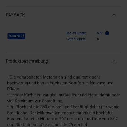
PAYBACK
Payback Punkte
Basis°Punkte:
577
Extra°Punkte:
0
Produktbeschreibung
• Die verarbeiteten Materialen sind qualitativ sehr
hochwertig und bieten höchsten Komfort in Nutzung und
Pflege.
• Unsere Küche ist variabel aufstellbar und bietet damit sehr
viel Spielraum zur Gestaltung.
• Im Block ist sie 350 cm breit und benötigt daher nur wenig
Stellfläche. Der Mikrowellenumbauschrank als höchstes
Element hat eine Höhe von 207 cm und eine Tiefe von 57,2
cm. Die Unterschränke sind alle 46 cm tief.