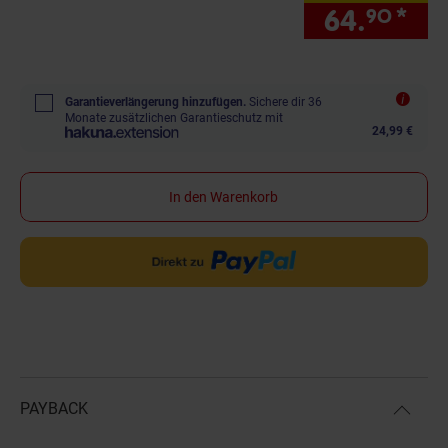
64.
*
nur
90
Garantieverlängerung hinzufügen.
Sichere dir 36
Monate zusätzlichen Garantieschutz mit
24,99 €
In den Warenkorb
PAYBACK