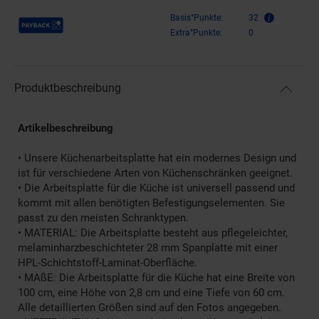
Payback Punkte
Basis°Punkte:
32
Extra°Punkte:
0
Produktbeschreibung
Artikelbeschreibung
• Unsere Küchenarbeitsplatte hat ein modernes Design und
ist für verschiedene Arten von Küchenschränken geeignet.
• Die Arbeitsplatte für die Küche ist universell passend und
kommt mit allen benötigten Befestigungselementen. Sie
passt zu den meisten Schranktypen.
• MATERIAL: Die Arbeitsplatte besteht aus pflegeleichter,
melaminharzbeschichteter 28 mm Spanplatte mit einer
HPL-Schichtstoff-Laminat-Oberfläche.
• MAßE: Die Arbeitsplatte für die Küche hat eine Breite von
100 cm, eine Höhe von 2,8 cm und eine Tiefe von 60 cm.
Alle detaillierten Größen sind auf den Fotos angegeben.