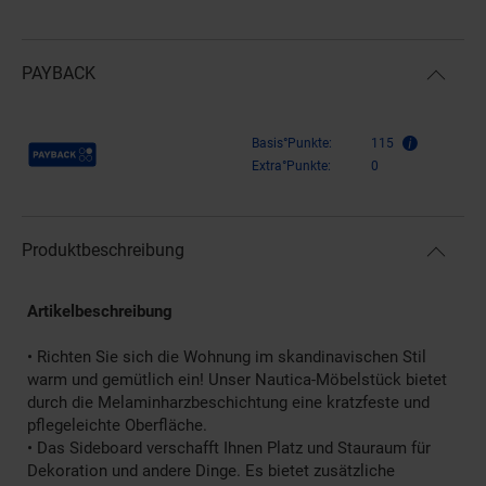
PAYBACK
Payback Punkte
Basis°Punkte:
115
Extra°Punkte:
0
Produktbeschreibung
Artikelbeschreibung
• Richten Sie sich die Wohnung im skandinavischen Stil
warm und gemütlich ein! Unser Nautica-Möbelstück bietet
durch die Melaminharzbeschichtung eine kratzfeste und
pflegeleichte Oberfläche.
• Das Sideboard verschafft Ihnen Platz und Stauraum für
Dekoration und andere Dinge. Es bietet zusätzliche