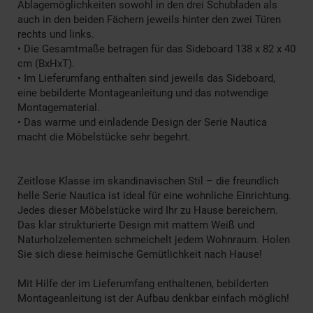
Ablagemöglichkeiten sowohl in den drei Schubladen als
auch in den beiden Fächern jeweils hinter den zwei Türen
rechts und links.
• Die Gesamtmaße betragen für das Sideboard 138 x 82 x 40
cm (BxHxT).
• Im Lieferumfang enthalten sind jeweils das Sideboard,
eine bebilderte Montageanleitung und das notwendige
Montagematerial.
• Das warme und einladende Design der Serie Nautica
macht die Möbelstücke sehr begehrt.
Zeitlose Klasse im skandinavischen Stil – die freundlich
helle Serie Nautica ist ideal für eine wohnliche Einrichtung.
Jedes dieser Möbelstücke wird Ihr zu Hause bereichern.
Das klar strukturierte Design mit mattem Weiß und
Naturholzelementen schmeichelt jedem Wohnraum. Holen
Sie sich diese heimische Gemütlichkeit nach Hause!
Mit Hilfe der im Lieferumfang enthaltenen, bebilderten
Montageanleitung ist der Aufbau denkbar einfach möglich!
________________________________________________