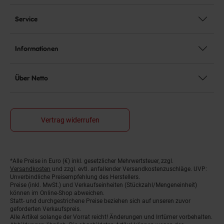
Service
Informationen
Über Netto
Vertrag widerrufen
*Alle Preise in Euro (€) inkl. gesetzlicher Mehrwertsteuer, zzgl.
Fußnoten
Versandkosten
und zzgl. evtl. anfallender Versandkostenzuschläge. UVP:
Unverbindliche Preisempfehlung des Herstellers.
Preise (inkl. MwSt.) und Verkaufseinheiten (Stückzahl/Mengeneinheit)
können im Online-Shop abweichen.
Statt- und durchgestrichene Preise beziehen sich auf unseren zuvor
geforderten Verkaufspreis.
Alle Artikel solange der Vorrat reicht! Änderungen und Irrtümer vorbehalten.