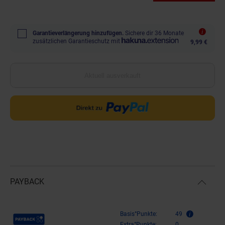
Garantieverlängerung hinzufügen.
Sichere dir 36 Monate
zusätzlichen Garantieschutz mit
9,99 €
Aktuell ausverkauft
PAYBACK
Payback Punkte
Basis°Punkte:
49
Extra°Punkte:
0