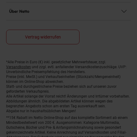
Über Netto
Vertrag widerrufen
*Alle Preise in Euro (€) inkl. gesetzlicher Mehrwertsteuer, zzgl.
Fußnoten
Versandkosten
und zzgl. evtl. anfallender Versandkostenzuschläge. UVP:
Unverbindliche Preisempfehlung des Herstellers.
Preise (inkl. MwSt.) und Verkaufseinheiten (Stückzahl/Mengeneinheit)
können im Online-Shop abweichen.
Statt- und durchgestrichene Preise beziehen sich auf unseren zuvor
geforderten Verkaufspreis.
Alle Artikel solange der Vorrat reicht! Änderungen und Irrtümer vorbehalten.
Abbildungen ähnlich. Die abgebildeten Artikel können wegen des
begrenzten Angebots schon am ersten Tag ausverkauft sein.
Abgabe nur in haushaltsüblichen Mengen!
**15€ Rabatt im Netto Online-Shop auf das komplette Sortiment ab einem
Mindestbestellwert von 200 €. Ausgenommen: Kategorie Multimedia,
Gutscheine, Bücher und Pre- & Anfangsmilchnahrung sowie gesondert
gekennzeichnete Artikel. Keine Anrechnung auf Versandkosten und Filial-