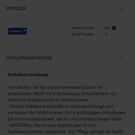
PAYBACK
Payback Punkte
Basis°Punkte:
83
Extra°Punkte:
0
Produktbeschreibung
Artikelbeschreibung
• Entdecken Sie die Vicco Kommode Calisto in
strahlendem Weiß mit 6 geräumigen Schubfächern. Ein
stilvolles Sideboard für Ihr Wohnzimmer.
• Dieses Sideboard erstrahlt in zeitlosem Design und
verzaubert Ihr Schlafzimmer mit 6 großzügigen Schubladen.
Ein Kommodenschrank, der Ihr Herz höherschlagen lässt.
• MATERIAL: Der Korpus besteht aus 15 mm
harzbeschichteter Spanplatte. Zur Pflege genügt ein leicht