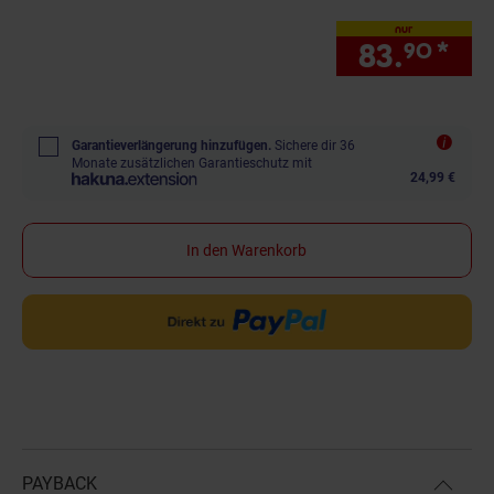
nur
83.
*
nur
90
Garantieverlängerung hinzufügen.
Sichere dir 36
Monate zusätzlichen Garantieschutz mit
24,99 €
In den Warenkorb
PAYBACK