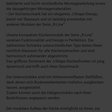
bebilderte und leicht verständliche Montageanleitung sowie
die dazugehörigen Montagematerialien.
• Der Küchenschrank hat ein elegantes J-Shape-Design,
bietet viel Stauraum und ist beliebig erweiterbar mit
anderen Modulen der Serie „R-Line“.
Unsere kompakten Küchenmodule der Serie „R-Line“
vereinen Funktionalität und Design in Perfektion. Die
zahlreichen Schränke unterschiedlichen Typs bieten Ihnen
reichlich Stauraum für alle Küchenutensilien und sind
harmonisch aufeinander abgestimmt.
Das grifflose Sortiment der J-Shape Küchenfronten ist jung,
dynamisch und trifft auch Ihren Geschmack.
Die Unterschränke sind mit höhenverstellbaren Stellfüßen,
dank denen sich Bodenunebenheiten mühelos ausgleichen
lassen, ausgestattet.
Zudem können auch die Hängeschränke nach Ihren
Bedürfnissen angepasst werden.
Der modulare Aufbau der Küche ermöglicht es Ihnen, sie