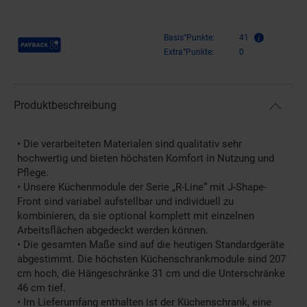
Payback Punkte
Basis°Punkte:
41
Extra°Punkte:
0
Produktbeschreibung
• Die verarbeiteten Materialen sind qualitativ sehr
hochwertig und bieten höchsten Komfort in Nutzung und
Pflege.
• Unsere Küchenmodule der Serie „R-Line“ mit J-Shape-
Front sind variabel aufstellbar und individuell zu
kombinieren, da sie optional komplett mit einzelnen
Arbeitsflächen abgedeckt werden können.
• Die gesamten Maße sind auf die heutigen Standardgeräte
abgestimmt. Die höchsten Küchenschrankmodule sind 207
cm hoch, die Hängeschränke 31 cm und die Unterschränke
46 cm tief.
• Im Lieferumfang enthalten ist der Küchenschrank, eine