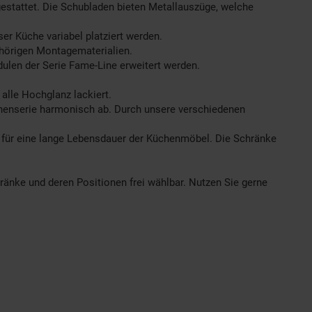
gestattet. Die Schubladen bieten Metallauszüge, welche
er Küche variabel platziert werden.
ehörigen Montagematerialien.
dulen der Serie Fame-Line erweitert werden.
alle Hochglanz lackiert.
chenserie harmonisch ab. Durch unsere verschiedenen
für eine lange Lebensdauer der Küchenmöbel. Die Schränke
hränke und deren Positionen frei wählbar. Nutzen Sie gerne