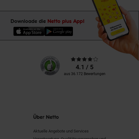
Downloade die
Netto plus App!
Unsere
Durchschnittliche
Kundenbewertungen
Bewertungen
4.1 / 5
aus 36.172 Bewertungen
Über Netto
Aktuelle Angebote und Services
Verantwortung, Qualitätsversprechen und