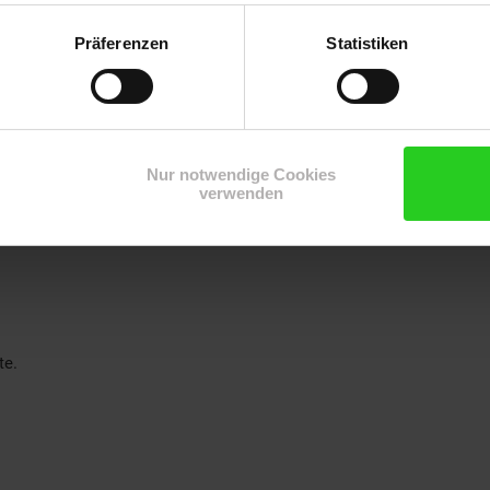
Präferenzen
Statistiken
Nur notwendige Cookies
verwenden
te.