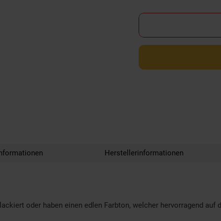
nformationen
Herstellerinformationen
ackiert oder haben einen edlen Farbton, welcher hervorragend auf 