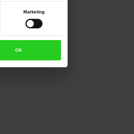
Marketing
OK