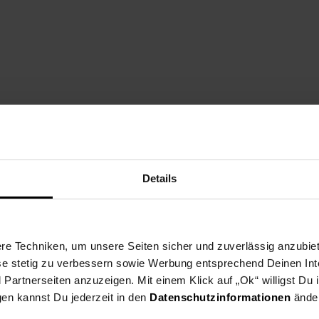
Details
e Techniken, um unsere Seiten sicher und zuverlässig anzubiet
ese stetig zu verbessern sowie Werbung entsprechend Deinen In
artnerseiten anzuzeigen. Mit einem Klick auf „Ok“ willigst Du
gen kannst Du jederzeit in den
Datenschutzinformationen
änder