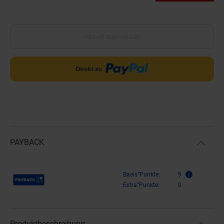
Aktuell ausverkauft
PAYBACK
Payback Punkte
Basis°Punkte:
9
Extra°Punkte:
0
Produktbeschreibung