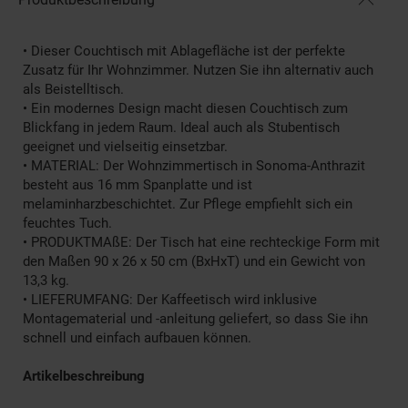
• Dieser Couchtisch mit Ablagefläche ist der perfekte
Zusatz für Ihr Wohnzimmer. Nutzen Sie ihn alternativ auch
als Beistelltisch.
• Ein modernes Design macht diesen Couchtisch zum
Blickfang in jedem Raum. Ideal auch als Stubentisch
geeignet und vielseitig einsetzbar.
• MATERIAL: Der Wohnzimmertisch in Sonoma-Anthrazit
besteht aus 16 mm Spanplatte und ist
melaminharzbeschichtet. Zur Pflege empfiehlt sich ein
feuchtes Tuch.
• PRODUKTMAßE: Der Tisch hat eine rechteckige Form mit
den Maßen 90 x 26 x 50 cm (BxHxT) und ein Gewicht von
13,3 kg.
• LIEFERUMFANG: Der Kaffeetisch wird inklusive
Montagematerial und -anleitung geliefert, so dass Sie ihn
schnell und einfach aufbauen können.
Artikelbeschreibung