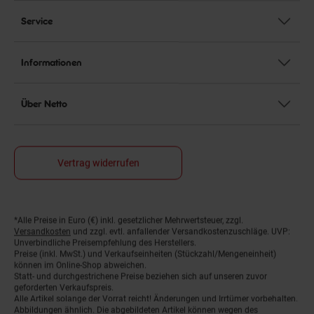
Service
Informationen
Über Netto
Vertrag widerrufen
*Alle Preise in Euro (€) inkl. gesetzlicher Mehrwertsteuer, zzgl.
Fußnoten
Versandkosten
und zzgl. evtl. anfallender Versandkostenzuschläge. UVP:
Unverbindliche Preisempfehlung des Herstellers.
Preise (inkl. MwSt.) und Verkaufseinheiten (Stückzahl/Mengeneinheit)
können im Online-Shop abweichen.
Statt- und durchgestrichene Preise beziehen sich auf unseren zuvor
geforderten Verkaufspreis.
Alle Artikel solange der Vorrat reicht! Änderungen und Irrtümer vorbehalten.
Abbildungen ähnlich. Die abgebildeten Artikel können wegen des