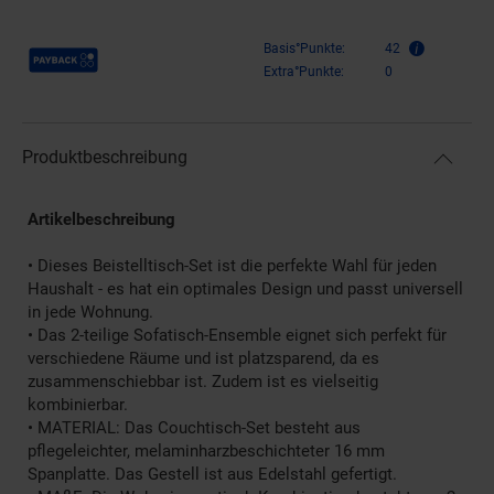
Payback Punkte
Basis°Punkte:
42
Extra°Punkte:
0
Produktbeschreibung
Artikelbeschreibung
• Dieses Beistelltisch-Set ist die perfekte Wahl für jeden
Haushalt - es hat ein optimales Design und passt universell
in jede Wohnung.
• Das 2-teilige Sofatisch-Ensemble eignet sich perfekt für
verschiedene Räume und ist platzsparend, da es
zusammenschiebbar ist. Zudem ist es vielseitig
kombinierbar.
• MATERIAL: Das Couchtisch-Set besteht aus
pflegeleichter, melaminharzbeschichteter 16 mm
Spanplatte. Das Gestell ist aus Edelstahl gefertigt.