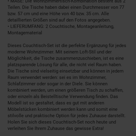
• MAßE: Die Wohnzimmertisch-Kombination besteht aus 2
Teilen. Die Tische haben dabei einen Durchmesser von 77
bzw. 57 cm und eine Höhe von 40 bzw. 35 cm. Alle
detaillierten Größen sind auf den Fotos angegeben.
• LIEFERUMFANG: 2 Couchtische, Montageanleitung,
Montagematerial
Dieses Couchtisch-Set ist die perfekte Ergänzung für jedes
moderne Wohnzimmer. Mit seinem Loft-Stil und der
Möglichkeit, die Tische zusammenzuschieben, ist es eine
platzsparende Lösung für alle, die nicht viel Raum haben.
Die Tische sind vielseitig einsetzbar und können in jedem
Raum verwendet werden: sei es im Wohnzimmer,
Schlafzimmer oder sogar in der Diele. Sie können
kombiniert werden, um einen größeren Tisch zu schaffen,
oder einzeln als Beistelltische Verwendung finden. Das
Modell ist so gestaltet, dass es gut mit anderen
Möbelstücken kombiniert werden kann und somit eine
stilvolle und praktische Option für jedes Zuhause darstellt.
Holen Sie sich dieses Couchtisch-Set noch heute und
verleihen Sie Ihrem Zuhause das gewisse Extra!