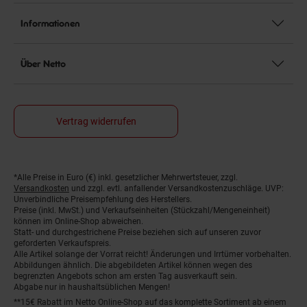
Informationen
Über Netto
Vertrag widerrufen
*Alle Preise in Euro (€) inkl. gesetzlicher Mehrwertsteuer, zzgl.
Fußnoten
Versandkosten
und zzgl. evtl. anfallender Versandkostenzuschläge. UVP:
Unverbindliche Preisempfehlung des Herstellers.
Preise (inkl. MwSt.) und Verkaufseinheiten (Stückzahl/Mengeneinheit)
können im Online-Shop abweichen.
Statt- und durchgestrichene Preise beziehen sich auf unseren zuvor
geforderten Verkaufspreis.
Alle Artikel solange der Vorrat reicht! Änderungen und Irrtümer vorbehalten.
Abbildungen ähnlich. Die abgebildeten Artikel können wegen des
begrenzten Angebots schon am ersten Tag ausverkauft sein.
Abgabe nur in haushaltsüblichen Mengen!
**15€ Rabatt im Netto Online-Shop auf das komplette Sortiment ab einem