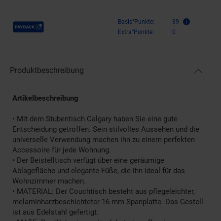
Payback Punkte
Basis°Punkte:
39
Extra°Punkte:
0
Produktbeschreibung
Artikelbeschreibung
• Mit dem Stubentisch Calgary haben Sie eine gute
Entscheidung getroffen. Sein stilvolles Aussehen und die
universelle Verwendung machen ihn zu einem perfekten
Accessoire für jede Wohnung.
• Der Beistelltisch verfügt über eine geräumige
Ablagefläche und elegante Füße, die ihn ideal für das
Wohnzimmer machen.
• MATERIAL: Der Couchtisch besteht aus pflegeleichter,
melaminharzbeschichteter 16 mm Spanplatte. Das Gestell
ist aus Edelstahl gefertigt.