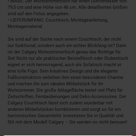
• MAßE: Der Wohnzimmertisch hat einen Durchmesser von
79,5 cm und eine Höhe von 46 cm. Alle detaillierten Größen
sind auf den Fotos angegeben.
• LIEFERUMFANG: Couchtisch, Montageanleitung,
Montagematerial
Sie sind auf der Suche nach einem Couchtisch, der nicht
nur funktional, sondern auch ein echter Blickfang ist? Dann
ist der Calgary Wohnzimmertisch genau das Richtige für
Sie! Nicht nur als praktischer Beistelltisch oder Stubentisch
eignet er sich hervorragend, auch als Sofatisch macht er
eine tolle Figur. Sein kreatives Design und die elegante
Fußkonstruktion verleihen ihm einen besonderen Charme
und machen ihn zum idealen Möbelstück für Ihr
Wohnzimmer. Die große Ablagefläche bietet viel Platz für
Zeitschriften, Fernbedienungen und Deko-Accessoires. Der
Calgary Couchtisch lässt sich zudem wunderbar mit
anderen Möbelstücken kombinieren und sorgt so für ein
harmonisches Gesamtbild. Investieren Sie in Qualität und
Stil mit dem Modell Calgary – Sie werden es nicht bereuen!
______________________________________________________