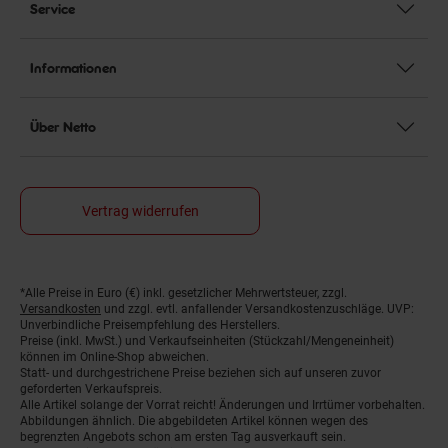
Service
Informationen
Über Netto
Vertrag widerrufen
*Alle Preise in Euro (€) inkl. gesetzlicher Mehrwertsteuer, zzgl.
Fußnoten
Versandkosten
und zzgl. evtl. anfallender Versandkostenzuschläge. UVP:
Unverbindliche Preisempfehlung des Herstellers.
Preise (inkl. MwSt.) und Verkaufseinheiten (Stückzahl/Mengeneinheit)
können im Online-Shop abweichen.
Statt- und durchgestrichene Preise beziehen sich auf unseren zuvor
geforderten Verkaufspreis.
Alle Artikel solange der Vorrat reicht! Änderungen und Irrtümer vorbehalten.
Abbildungen ähnlich. Die abgebildeten Artikel können wegen des
begrenzten Angebots schon am ersten Tag ausverkauft sein.