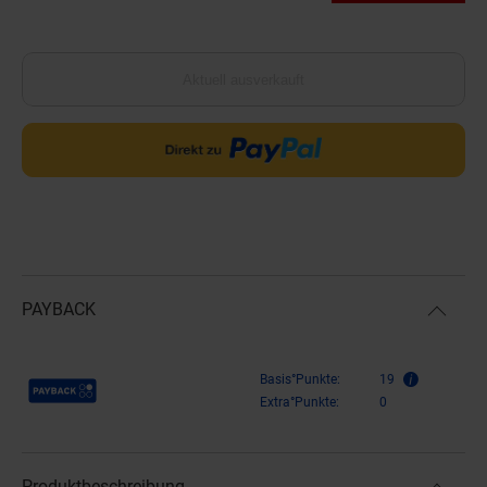
Aktuell ausverkauft
PAYBACK
Payback Punkte
Basis°Punkte:
19
Extra°Punkte:
0
Produktbeschreibung