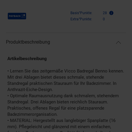
Payback Punkte
Basis°Punkte:
28
Extra°Punkte:
0
Produktbeschreibung
Artikelbeschreibung
• Lernen Sie das zeitgemäße Vicco Badregal Benno kennen.
Mit drei Ablagen bietet dieses schmale, stehende
Standregal praktischen Stauraum für Ihr Badezimmer. In
Anthrazit-Eiche-Design.
• Optimale Raumausnutzung dank schmalem, stehendem
Standregal. Drei Ablagen bieten reichlich Stauraum.
Praktisches, offenes Regal für eine platzsparende
Badezimmerorganisation.
• MATERIAL: Hergestellt aus langlebiger Spanplatte (16
mm). Pflegeleicht und glänzend mit einem einfachen,