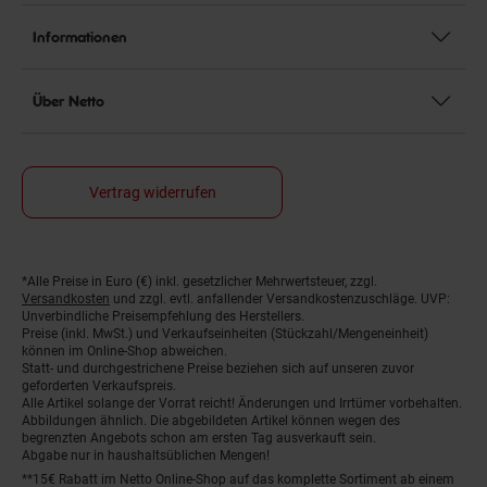
Informationen
Über Netto
Vertrag widerrufen
*Alle Preise in Euro (€) inkl. gesetzlicher Mehrwertsteuer, zzgl.
Fußnoten
Versandkosten
und zzgl. evtl. anfallender Versandkostenzuschläge. UVP:
Unverbindliche Preisempfehlung des Herstellers.
Preise (inkl. MwSt.) und Verkaufseinheiten (Stückzahl/Mengeneinheit)
können im Online-Shop abweichen.
Statt- und durchgestrichene Preise beziehen sich auf unseren zuvor
geforderten Verkaufspreis.
Alle Artikel solange der Vorrat reicht! Änderungen und Irrtümer vorbehalten.
Abbildungen ähnlich. Die abgebildeten Artikel können wegen des
begrenzten Angebots schon am ersten Tag ausverkauft sein.
Abgabe nur in haushaltsüblichen Mengen!
**15€ Rabatt im Netto Online-Shop auf das komplette Sortiment ab einem