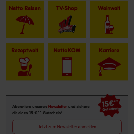
Netto Reisen
TV-Shop
Weinwelt
Rezeptwelt
NettoKOM
Karriere
15€
**
Newsletter Anmeldung
Abonniere unseren
Newsletter
und sichere
Gutschein
dir einen 15 €**-Gutschein!
Jetzt zum Newsletter anmelden