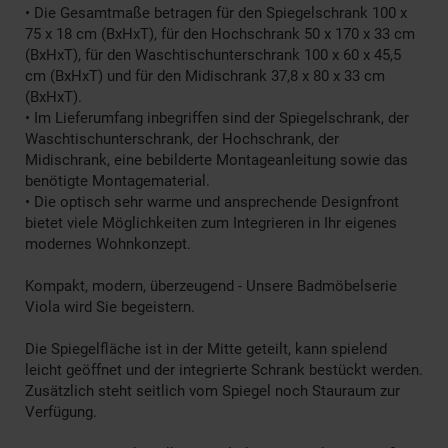
• Die Gesamtmaße betragen für den Spiegelschrank 100 x
75 x 18 cm (BxHxT), für den Hochschrank 50 x 170 x 33 cm
(BxHxT), für den Waschtischunterschrank 100 x 60 x 45,5
cm (BxHxT) und für den Midischrank 37,8 x 80 x 33 cm
(BxHxT).
• Im Lieferumfang inbegriffen sind der Spiegelschrank, der
Waschtischunterschrank, der Hochschrank, der
Midischrank, eine bebilderte Montageanleitung sowie das
benötigte Montagematerial.
• Die optisch sehr warme und ansprechende Designfront
bietet viele Möglichkeiten zum Integrieren in Ihr eigenes
modernes Wohnkonzept.
Kompakt, modern, überzeugend - Unsere Badmöbelserie
Viola wird Sie begeistern.
Die Spiegelfläche ist in der Mitte geteilt, kann spielend
leicht geöffnet und der integrierte Schrank bestückt werden.
Zusätzlich steht seitlich vom Spiegel noch Stauraum zur
Verfügung.