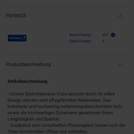
PAYBACK
Payback Punkte
Basis°Punkte:
257
Extra°Punkte:
0
Produktbeschreibung
Artikelbeschreibung
• Unsere Badmöbelserie Viola besticht durch ihr edles
Design und den sehr pflegeleichten Materialien. Das
kratzfeste und hochwertig melaminharzbeschichtete Holz
sowie die hochwertigen Scharniere garantieren Ihnen
Langlebigkeit und Qualität.
• Zusätzlich zum vorteilhaften Platzangebot lassen sich die
Türen komfortabel öffnen und schließen.