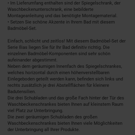
• Im Lieferumfang enthalten sind der Spiegelschrank, der
Waschbeckenunterschrank, eine bebilderte
Montageanleitung und das benötigte Montagematerial.
• Setzen Sie schöne Akzente in Ihrem Bad mit diesem
Badmöbel-Set.
Einfach, schlicht und zeitlos! Mit diesem Badmöbel-Set der
Serie Ilias liegen Sie für Ihr Bad definitiv richtig. Die
einzelnen Badmöbel-Komponenten sind sehr schön
aufeinander abgestimmt.
Neben dem geräumigen Innenfach des Spiegelschrankes,
welches horizontal durch einen höhenverstellbaren
Einlegeboden geteilt werden kann, befinden sich links und
rechts zusätzlich je drei Abstellflächen für kleinere
Badutensilien.
Die drei Schubladen und das große Fach hinter der Tür des
Waschbeckenschrankes bieten Ihnen auf kleinstem Raum
viel Platz zur Unterbringung.
Die zwei geräumigen Schubladen des großen
Waschbeckenschrankes bieten Ihnen viele Möglichkeiten
der Unterbringung all Ihrer Produkte.