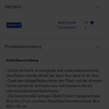
PAYBACK
Payback Punkte
Basis°Punkte:
97
Extra°Punkte:
0
Produktbeschreibung
Artikelbeschreibung
• Durch die leicht zu reinigende und melaminbeschichtete
Oberfläche sind die Möbel der Serie Ilias ideal für Ihr Bad.
• Dank den Ablageflächen hinter den Türen und der diversen
Fächer bieten die Schränke sehr viel Stauraum für die
unterschiedlichsten Bedürfnisse.
• Die Gesamtmaße betragen (BxHxT) beim Spiegelschrank
80 x 64 x 21 cm und beim Waschbeckenunterschrank 80 x
60,8 x 33 cm.