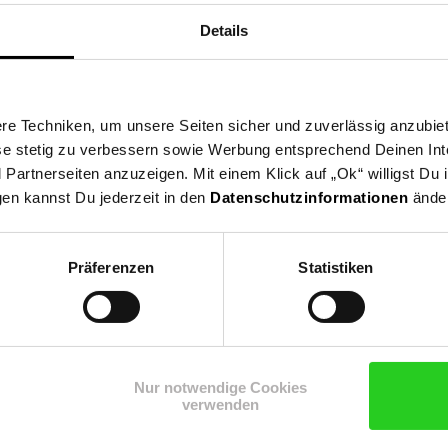
Details
e Techniken, um unsere Seiten sicher und zuverlässig anzubiet
ese stetig zu verbessern sowie Werbung entsprechend Deinen In
artnerseiten anzuzeigen. Mit einem Klick auf „Ok“ willigst Du
gen kannst Du jederzeit in den
Datenschutzinformationen
änder
n
Präferenzen
Statistiken
Nur notwendige Cookies
verwenden