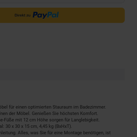
Möbel für einen optimierten Stauraum im Badezimmer.
Öffnen der Möbel. Genießen Sie höchsten Komfort.
e-Füße mit 12 cm Höhe sorgen für Langlebigkeit.
: 30 x 30 x 15 cm, 4,45 kg (BxHxT).
tung. Alles, was Sie für eine Montage benötigen, ist