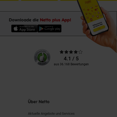
Downloade die
Netto plus App!
Unsere
Durchschnittliche
Kundenbewertungen
Bewertungen
4.1 / 5
aus 36.168 Bewertungen
Über Netto
Aktuelle Angebote und Services