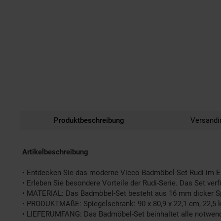
Produktbeschreibung
Versandi
Artikelbeschreibung
• Entdecken Sie das moderne Vicco Badmöbel-Set Rudi im Eic
• Erleben Sie besondere Vorteile der Rudi-Serie. Das Set ve
• MATERIAL: Das Badmöbel-Set besteht aus 16 mm dicker Spa
• PRODUKTMAßE: Spiegelschrank: 90 x 80,9 x 22,1 cm, 22,5 k
• LIEFERUMFANG: Das Badmöbel-Set beinhaltet alle notwendi