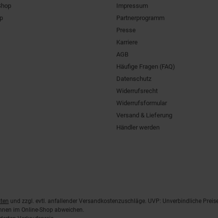
Shop
Impressum
pp
Partnerprogramm
Presse
Karriere
AGB
Häufige Fragen (FAQ)
Datenschutz
Widerrufsrecht
Widerrufsformular
Versand & Lieferung
Händler werden
ten
und zzgl. evtl. anfallender Versandkostenzuschläge. UVP: Unverbindliche Preis
önnen im Online-Shop abweichen.
derten Verkaufspreis.