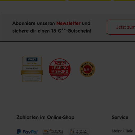
Abonniere unseren
Newsletter
und
Jetzt zu
sichere dir einen 15 €**-Gutschein!
Newsletter Anmeldung
Zahlarten im Online-Shop
Service
Meine Filiale