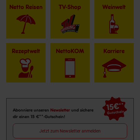
Netto Reisen
TV-Shop
Weinwelt
Rezeptwelt
NettoKOM
Karriere
15€
**
Newsletter Anmeldung
Abonniere unseren
Newsletter
und sichere
Gutschein
dir einen 15 €**-Gutschein!
Jetzt zum Newsletter anmelden