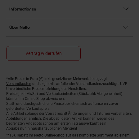
Informationen
Über Netto
Vertrag widerrufen
*Alle Preise in Euro (€) inkl. gesetzlicher Mehrwertsteuer, zzgl.
Fußnoten
Versandkosten
und zzgl. evtl. anfallender Versandkostenzuschläge. UVP:
Unverbindliche Preisempfehlung des Herstellers.
Preise (inkl. MwSt.) und Verkaufseinheiten (Stückzahl/Mengeneinheit)
können im Online-Shop abweichen.
Statt- und durchgestrichene Preise beziehen sich auf unseren zuvor
geforderten Verkaufspreis.
Alle Artikel solange der Vorrat reicht! Änderungen und Irrtümer vorbehalten.
Abbildungen ähnlich. Die abgebildeten Artikel können wegen des
begrenzten Angebots schon am ersten Tag ausverkauft sein.
Abgabe nur in haushaltsüblichen Mengen!
**15€ Rabatt im Netto Online-Shop auf das komplette Sortiment ab einem