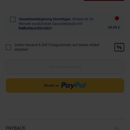
Garantieverlängerung hinzufügen.
Sichere dir 36
Monate zusätzlichen Garantieschutz mit
39,99 €
Gratis Versand & 30€ Filialgutschein auf diesen Artikel
Promotion "Gratis Versand &amp; 30€ Filialgutschein auf diesen Artikel 
erhalten!
Aktuell ausverkauft
PAYBACK