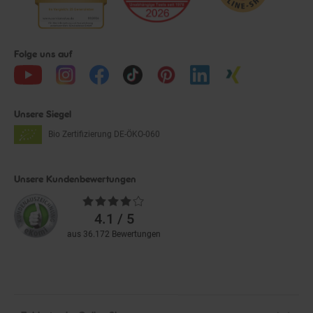
Folge uns auf
Unsere Siegel
Bio Zertifizierung
DE-ÖKO-060
Unsere Kundenbewertungen
Durchschnittliche
Bewertungen
4.1 / 5
aus 36.172 Bewertungen
Zahlarten im Online-Shop