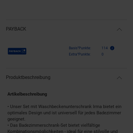
PAYBACK
Payback Punkte
Basis°Punkte:
114
Extra°Punkte:
0
Produktbeschreibung
Artikelbeschreibung
• Unser Set mit Waschbeckenunterschrank Irma bietet ein
optimales Design und ist universell für jedes Badezimmer
geeignet.
• Das Badezimmerschrank-Set bietet vielfältige
Kombinationsmöglichkeiten - ideal für eine stilvolle und