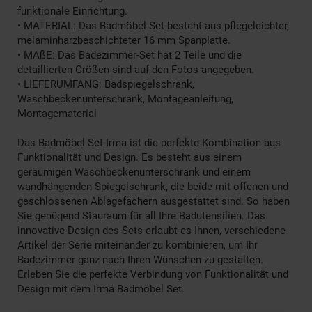
funktionale Einrichtung.
• MATERIAL: Das Badmöbel-Set besteht aus pflegeleichter,
melaminharzbeschichteter 16 mm Spanplatte.
• MAßE: Das Badezimmer-Set hat 2 Teile und die
detaillierten Größen sind auf den Fotos angegeben.
• LIEFERUMFANG: Badspiegelschrank,
Waschbeckenunterschrank, Montageanleitung,
Montagematerial
Das Badmöbel Set Irma ist die perfekte Kombination aus
Funktionalität und Design. Es besteht aus einem
geräumigen Waschbeckenunterschrank und einem
wandhängenden Spiegelschrank, die beide mit offenen und
geschlossenen Ablagefächern ausgestattet sind. So haben
Sie genügend Stauraum für all Ihre Badutensilien. Das
innovative Design des Sets erlaubt es Ihnen, verschiedene
Artikel der Serie miteinander zu kombinieren, um Ihr
Badezimmer ganz nach Ihren Wünschen zu gestalten.
Erleben Sie die perfekte Verbindung von Funktionalität und
Design mit dem Irma Badmöbel Set.