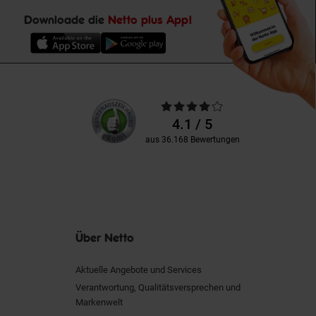
Downloade die
Netto plus App!
Unsere
Durchschnittliche
Kundenbewertungen
Bewertungen
4.1 / 5
aus 36.168 Bewertungen
Über Netto
Aktuelle Angebote und Services
Verantwortung, Qualitätsversprechen und
Markenwelt