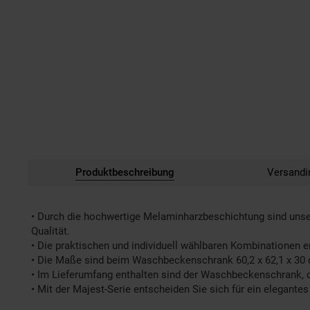
Produktbeschreibung
Versandi
• Durch die hochwertige Melaminharzbeschichtung sind unser
Qualität.
• Die praktischen und individuell wählbaren Kombinationen e
• Die Maße sind beim Waschbeckenschrank 60,2 x 62,1 x 30 
• Im Lieferumfang enthalten sind der Waschbeckenschrank, d
• Mit der Majest-Serie entscheiden Sie sich für ein elegant