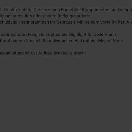
 definitiv richtig. Die einzelnen Badmöbel-Komponenten sind sehr
nigungsutensilien oder andere Badgegenstände.
chubladen sehr praktisch im Gebrauch. Mit seinem vorteilhaften Au
 sehr schöne Design ein optisches Highlight für Jedermann.
mbinieren Sie sich Ihr individuelles Bad mit der Majest-Serie.
ageanleitung ist der Aufbau denkbar einfach!