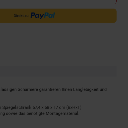
lassigen Scharniere garantieren Ihnen Langlebigkeit und
 Spiegelschrank 67,4 x 68 x 17 cm (BxHxT).
tung sowie das benötigte Montagematerial.