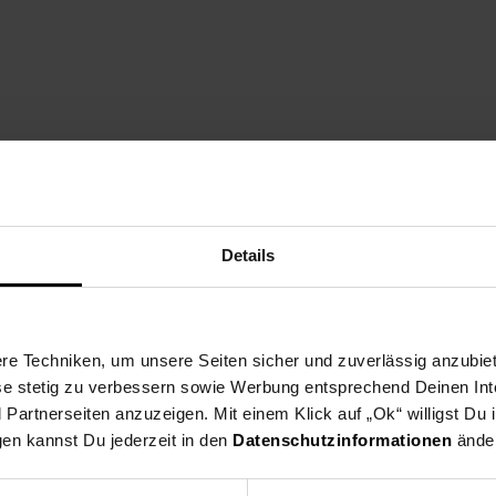
Details
e Techniken, um unsere Seiten sicher und zuverlässig anzubiet
ese stetig zu verbessern sowie Werbung entsprechend Deinen In
artnerseiten anzuzeigen. Mit einem Klick auf „Ok“ willigst Du
gen kannst Du jederzeit in den
Datenschutzinformationen
änder