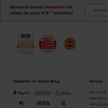
Abonniere unseren
Newsletter
und
Jetzt zu
sichere dir einen 15 €**-Gutschein!
Newsletter Anmeldung
Zahlarten im Online-Shop
Service
Meine Filiale
Mein Online-
Netto plus A