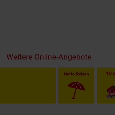
Fußzeile
Weitere Online-Angebote
Netto Reisen
TV-