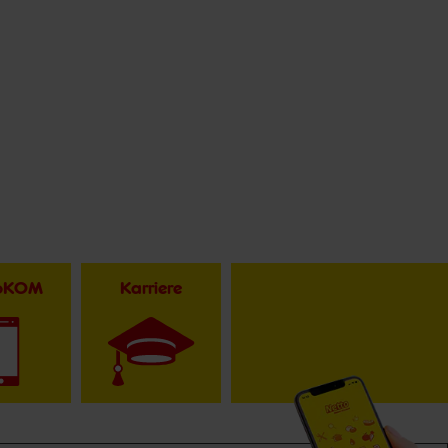
toKOM
Karriere