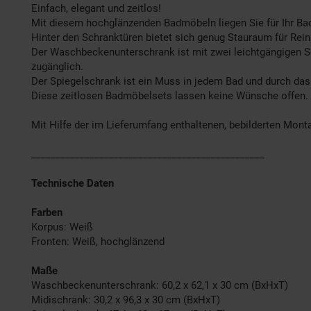
Einfach, elegant und zeitlos!
Mit diesem hochglänzenden Badmöbeln liegen Sie für Ihr Bad
Hinter den Schranktüren bietet sich genug Stauraum für Rei
Der Waschbeckenunterschrank ist mit zwei leichtgängigen S
zugänglich.
Der Spiegelschrank ist ein Muss in jedem Bad und durch das
Diese zeitlosen Badmöbelsets lassen keine Wünsche offen. Ko
Mit Hilfe der im Lieferumfang enthaltenen, bebilderten Mont
________________________________________________
Technische Daten
Farben
Korpus: Weiß
Fronten: Weiß, hochglänzend
Maße
Waschbeckenunterschrank: 60,2 x 62,1 x 30 cm (BxHxT)
Midischrank: 30,2 x 96,3 x 30 cm (BxHxT)