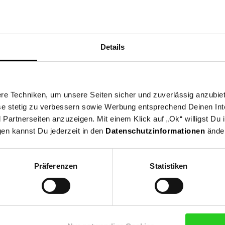
Details
e Techniken, um unsere Seiten sicher und zuverlässig anzubiet
ese stetig zu verbessern sowie Werbung entsprechend Deinen In
artnerseiten anzuzeigen. Mit einem Klick auf „Ok“ willigst Du
gen kannst Du jederzeit in den
Datenschutzinformationen
änder
Präferenzen
Statistiken