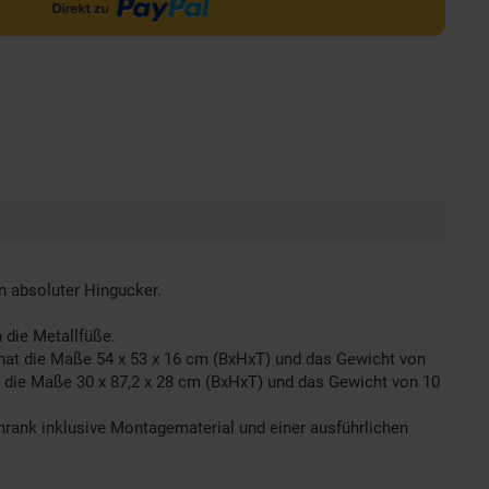
in absoluter Hingucker.
 die Metallfüße.
at die Maße 54 x 53 x 16 cm (BxHxT) und das Gewicht von
t die Maße 30 x 87,2 x 28 cm (BxHxT) und das Gewicht von 10
rank inklusive Montagematerial und einer ausführlichen