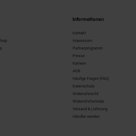
Unsere
Siegel
Informationen
Kontakt
Shop
Impressum
pp
Partnerprogramm
Presse
Karriere
AGB
Häufige Fragen (FAQ)
Datenschutz
Widerrufsrecht
Widerrufsformular
Versand & Lieferung
Händler werden