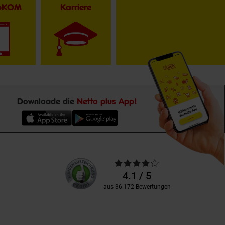
toKOM
Karriere
Downloade die
Netto plus App!
Unsere
Durchschnittliche
Kundenbewertungen
Bewertungen
4.1 / 5
aus 36.172 Bewertungen