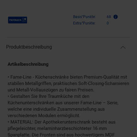
Payback Punkte
Basis°Punkte:
68
Extra°Punkte:
0
Produktbeschreibung
Artikelbeschreibung
• Fame-Line - Küchenschränke bieten Premium-Qualität mit
stabilen Metallgriffen, praktischen Soft-Closing-Scharnieren
und Metall-Vollauszügen zu fairen Preisen.
• Gestalten Sie Ihre Traumküche mit den
Küchenunterschränken aus unserer Fame-Line – Serie,
welche eine individuelle Zusammenstellung aus
verschiedenen Modulen ermöglicht.
• MATERIAL: Der Apothekerunterschrank besteht aus
pflegeleichter, melaminharzbeschichteter 16 mm
Spanplatte. Die Fronten sind aus hochwertigem MDF