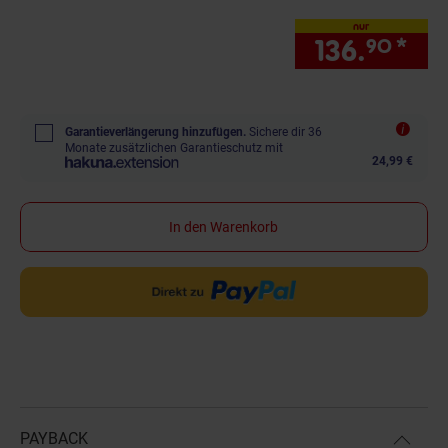
nur
136.
*
nur
90
Garantieverlängerung hinzufügen.
Sichere dir 36
Monate zusätzlichen Garantieschutz mit
24,99 €
In den Warenkorb
PAYBACK