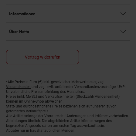
Informationen
Über Netto
Vertrag widerrufen
*Alle Preise in Euro (€) inkl. gesetzlicher Mehrwertsteuer, zzgl.
Fußnoten
Versandkosten
und zzgl. evtl. anfallender Versandkostenzuschläge. UVP:
Unverbindliche Preisempfehlung des Herstellers.
Preise (inkl. MwSt.) und Verkaufseinheiten (Stückzahl/Mengeneinheit)
können im Online-Shop abweichen.
Statt- und durchgestrichene Preise beziehen sich auf unseren zuvor
geforderten Verkaufspreis.
Alle Artikel solange der Vorrat reicht! Änderungen und Irrtümer vorbehalten.
Abbildungen ähnlich. Die abgebildeten Artikel können wegen des
begrenzten Angebots schon am ersten Tag ausverkauft sein.
Abgabe nur in haushaltsüblichen Mengen!