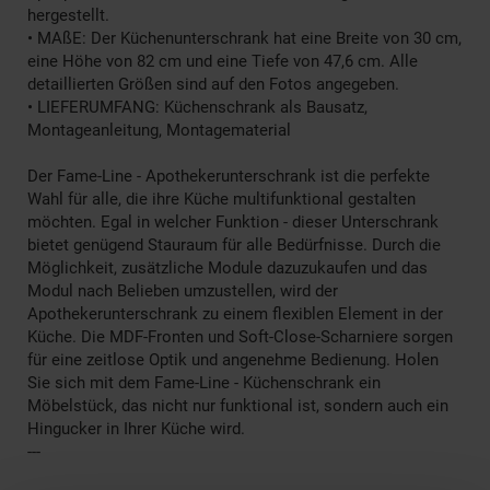
hergestellt.
• MAßE: Der Küchenunterschrank hat eine Breite von 30 cm,
eine Höhe von 82 cm und eine Tiefe von 47,6 cm. Alle
detaillierten Größen sind auf den Fotos angegeben.
• LIEFERUMFANG: Küchenschrank als Bausatz,
Montageanleitung, Montagematerial
Der Fame-Line - Apothekerunterschrank ist die perfekte
Wahl für alle, die ihre Küche multifunktional gestalten
möchten. Egal in welcher Funktion - dieser Unterschrank
bietet genügend Stauraum für alle Bedürfnisse. Durch die
Möglichkeit, zusätzliche Module dazuzukaufen und das
Modul nach Belieben umzustellen, wird der
Apothekerunterschrank zu einem flexiblen Element in der
Küche. Die MDF-Fronten und Soft-Close-Scharniere sorgen
für eine zeitlose Optik und angenehme Bedienung. Holen
Sie sich mit dem Fame-Line - Küchenschrank ein
Möbelstück, das nicht nur funktional ist, sondern auch ein
Hingucker in Ihrer Küche wird.
---