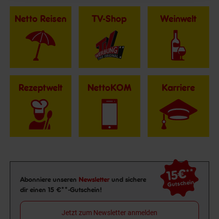
Netto Reisen
TV-Shop
Weinwelt
Rezeptwelt
NettoKOM
Karriere
15€
**
Newsletter Anmeldung
Abonniere unseren
Newsletter
und sichere
Gutschein
dir einen 15 €**-Gutschein!
Jetzt zum Newsletter anmelden