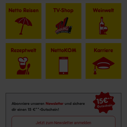
Netto Reisen
TV-Shop
Weinwelt
Rezeptwelt
NettoKOM
Karriere
15€
**
Newsletter Anmeldung
Abonniere unseren
Newsletter
und sichere
Gutschein
dir einen 15 €**-Gutschein!
Jetzt zum Newsletter anmelden