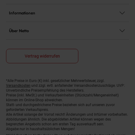
Informationen
Über Netto
Vertrag widerrufen
*Alle Preise in Euro (€) inkl. gesetzlicher Mehrwertsteuer, zzgl.
Fußnoten
Versandkosten
und zzgl. evtl. anfallender Versandkostenzuschläge. UVP:
Unverbindliche Preisempfehlung des Herstellers.
Preise (inkl. MwSt.) und Verkaufseinheiten (Stückzahl/Mengeneinheit)
können im Online-Shop abweichen.
Statt- und durchgestrichene Preise beziehen sich auf unseren zuvor
geforderten Verkaufspreis.
Alle Artikel solange der Vorrat reicht! Änderungen und Irrtümer vorbehalten.
Abbildungen ähnlich. Die abgebildeten Artikel können wegen des
begrenzten Angebots schon am ersten Tag ausverkauft sein.
Abgabe nur in haushaltsüblichen Mengen!