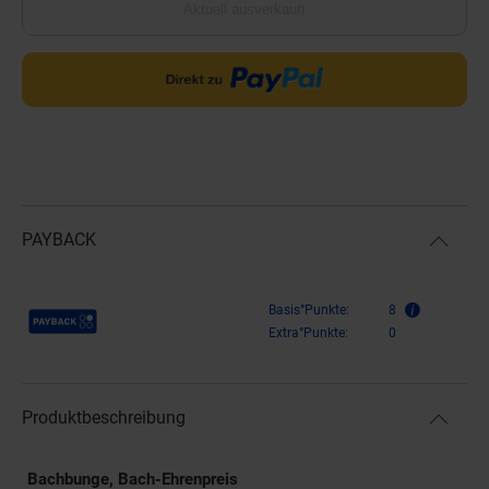
Aktuell ausverkauft
PAYBACK
Payback Punkte
Basis°Punkte:
8
Extra°Punkte:
0
Produktbeschreibung
Bachbunge, Bach-Ehrenpreis