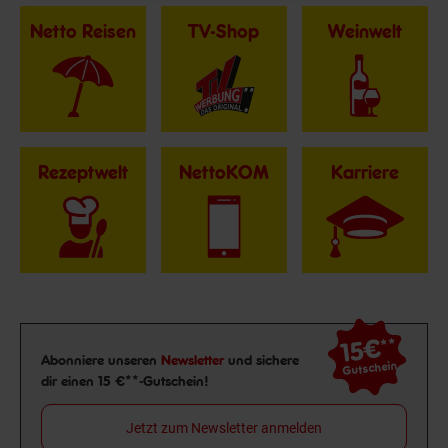
Netto Reisen
TV-Shop
Weinwelt
Rezeptwelt
NettoKOM
Karriere
15€
**
Newsletter Anmeldung
Abonniere unseren
Newsletter
und sichere
Gutschein
dir einen 15 €**-Gutschein!
Jetzt zum Newsletter anmelden