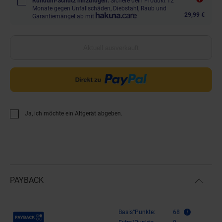
Rundum-Schutz hinzufügen.
Sichere dein Produkt 12
Monate gegen Unfallschäden, Diebstahl, Raub und
29,99 €
Garantiemängel ab mit
Aktuell ausverkauft
Ja, ich möchte ein Altgerät abgeben.
PAYBACK
Payback Punkte
Basis°Punkte:
68