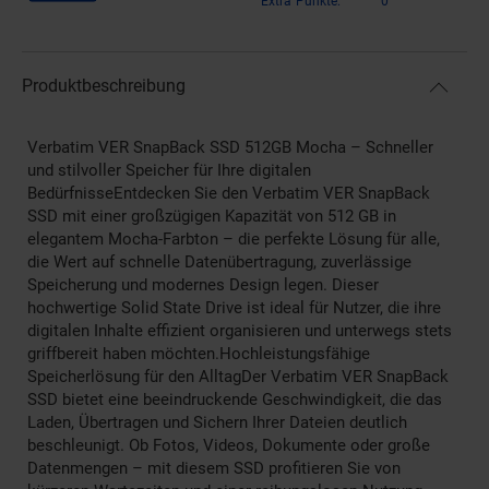
Extra°Punkte:
0
Produktbeschreibung
Verbatim VER SnapBack SSD 512GB Mocha – Schneller
und stilvoller Speicher für Ihre digitalen
BedürfnisseEntdecken Sie den Verbatim VER SnapBack
SSD mit einer großzügigen Kapazität von 512 GB in
elegantem Mocha-Farbton – die perfekte Lösung für alle,
die Wert auf schnelle Datenübertragung, zuverlässige
Speicherung und modernes Design legen. Dieser
hochwertige Solid State Drive ist ideal für Nutzer, die ihre
digitalen Inhalte effizient organisieren und unterwegs stets
griffbereit haben möchten.Hochleistungsfähige
Speicherlösung für den AlltagDer Verbatim VER SnapBack
SSD bietet eine beeindruckende Geschwindigkeit, die das
Laden, Übertragen und Sichern Ihrer Dateien deutlich
beschleunigt. Ob Fotos, Videos, Dokumente oder große
Datenmengen – mit diesem SSD profitieren Sie von