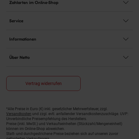
Zahlarten im Online-Shop
Service
Informationen
Über Netto
Vertrag widerrufen
*Alle Preise in Euro (€) inkl. gesetzlicher Mehrwertsteuer, zzgl.
Fußnoten
Versandkosten
und zzgl. evtl. anfallender Versandkostenzuschläge. UVP:
Unverbindliche Preisempfehlung des Herstellers.
Preise (inkl. MwSt.) und Verkaufseinheiten (Stückzahl/Mengeneinheit)
können im Online-Shop abweichen.
Statt- und durchgestrichene Preise beziehen sich auf unseren zuvor
geforderten Verkaufspreis.