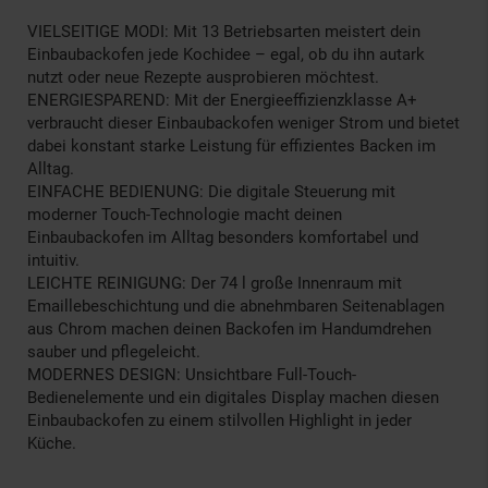
VIELSEITIGE MODI: Mit 13 Betriebsarten meistert dein
Einbaubackofen jede Kochidee – egal, ob du ihn autark
nutzt oder neue Rezepte ausprobieren möchtest.
ENERGIESPAREND: Mit der Energieeffizienzklasse A+
verbraucht dieser Einbaubackofen weniger Strom und bietet
dabei konstant starke Leistung für effizientes Backen im
Alltag.
EINFACHE BEDIENUNG: Die digitale Steuerung mit
moderner Touch-Technologie macht deinen
Einbaubackofen im Alltag besonders komfortabel und
intuitiv.
LEICHTE REINIGUNG: Der 74 l große Innenraum mit
Emaillebeschichtung und die abnehmbaren Seitenablagen
aus Chrom machen deinen Backofen im Handumdrehen
sauber und pflegeleicht.
MODERNES DESIGN: Unsichtbare Full-Touch-
Bedienelemente und ein digitales Display machen diesen
Einbaubackofen zu einem stilvollen Highlight in jeder
Küche.