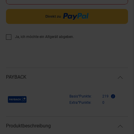
Ja, ich möchte ein Altgerät abgeben.
PAYBACK
Payback Punkte
Basis°Punkte:
219
Extra°Punkte:
0
Produktbeschreibung