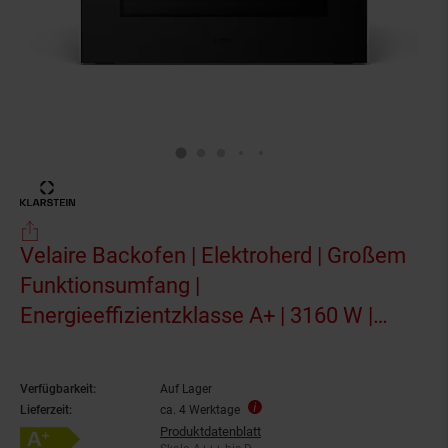
Velaire Backofen | Elektroherd | Großem
Funktionsumfang |
Energieeffizientzklasse A+ | 3160 W |
60cm Schwarz
Verfügbarkeit:
Auf Lager
Lieferzeit:
ca. 4 Werktage
Produktdatenblatt
Energieeffizienzklasse A+ auf Skala A+++ bis D