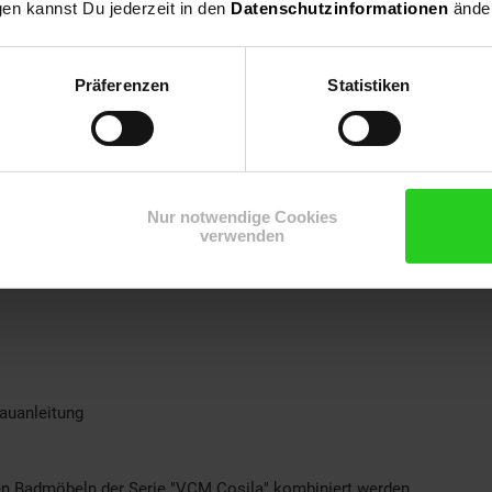
gen kannst Du jederzeit in den
Datenschutzinformationen
änder
Präferenzen
Statistiken
Nur notwendige Cookies
verwenden
auanleitung
en Badmöbeln der Serie "VCM Cosila" kombiniert werden.