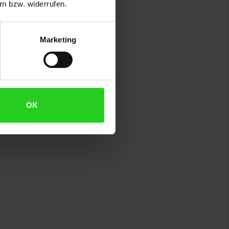
n bzw. widerrufen.
Marketing
OK