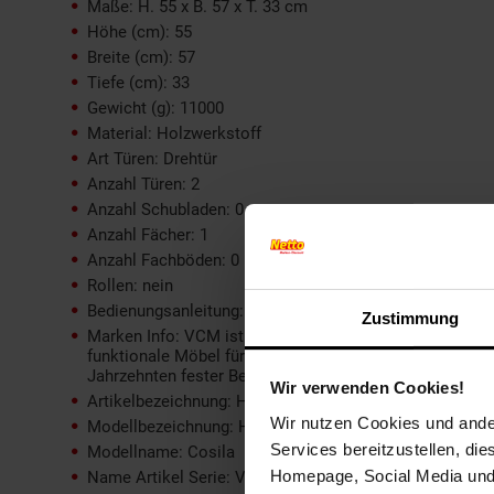
Maße: H. 55 x B. 57 x T. 33 cm
Höhe (cm): 55
Breite (cm): 57
Tiefe (cm): 33
Gewicht (g): 11000
Material: Holzwerkstoff
Art Türen: Drehtür
Anzahl Türen: 2
Anzahl Schubladen: 0
Anzahl Fächer: 1
Anzahl Fachböden: 0
Rollen: nein
Bedienungsanleitung: Mehrsprachig
Zustimmung
Marken Info: VCM ist ein deutsches Familienunternehm
funktionale Möbel für Wohnen, Bad, Büro, Küche und Ki
Jahrzehnten fester Bestandteil in Millionen Haushalten.
Wir verwenden Cookies!
Artikelbezeichnung: Holz Badschrank Badunterschrank 
Wir nutzen Cookies und ander
Modellbezeichnung: Holz Badschrank Badunterschran
Services bereitzustellen, di
Modellname: Cosila
Homepage, Social Media und P
Name Artikel Serie: VCM Cosila