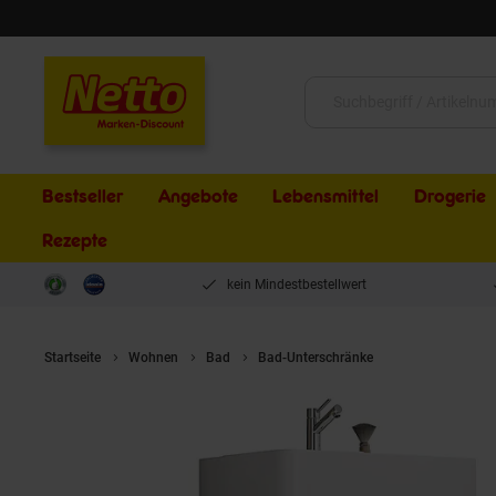
Schließen
Suche:
Bestseller
Angebote
Lebensmittel
Drogerie
Rezepte
kein Mindestbestellwert
Startseite
Wohnen
Bad
Bad-Unterschränke
VCM Waschbecken