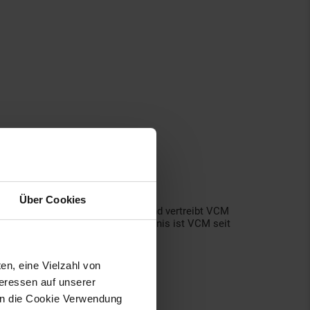
Über Cookies
t den 1970er-Jahren entwickelt und vertreibt VCM
nem fairen Preis-Leistungsverhältnis ist VCM seit
en, eine Vielzahl von
teressen auf unserer
 in die Cookie Verwendung