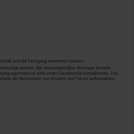
nfall und die Fertigung entstehen können.
/ befestigt werden. Bei unsachgemäßer Montage besteht
stigungsmaterial bitte einen Fachbetrieb kontaktieren. Das
erhalb der Reichweite von Kindern und Tieren aufbewahren,