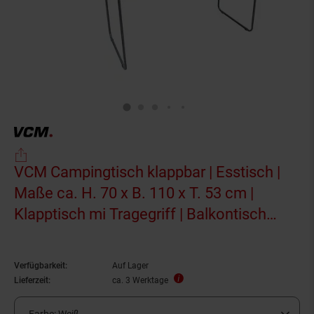
VCM Campingtisch klappbar | Esstisch |
Maße ca. H. 70 x B. 110 x T. 53 cm |
Klapptisch mi Tragegriff | Balkontisch
Gartenmöbel - Galdas 110x53
Verfügbarkeit:
Auf Lager
Lieferzeit:
ca. 3 Werktage