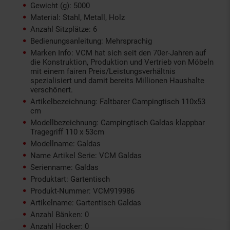
Gewicht (g): 5000
Material: Stahl, Metall, Holz
Anzahl Sitzplätze: 6
Bedienungsanleitung: Mehrsprachig
Marken Info: VCM hat sich seit den 70er-Jahren auf
die Konstruktion, Produktion und Vertrieb von Möbeln
mit einem fairen Preis/Leistungsverhältnis
spezialisiert und damit bereits Millionen Haushalte
verschönert.
Artikelbezeichnung: Faltbarer Campingtisch 110x53
cm
Modellbezeichnung: Campingtisch Galdas klappbar
Tragegriff 110 x 53cm
Modellname: Galdas
Name Artikel Serie: VCM Galdas
Serienname: Galdas
Produktart: Gartentisch
Produkt-Nummer: VCM919986
Artikelname: Gartentisch Galdas
Anzahl Bänken: 0
Anzahl Hocker: 0