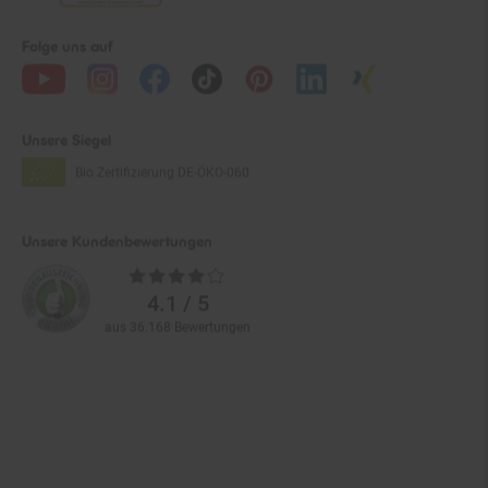
Folge uns auf
Unsere Siegel
Bio Zertifizierung
DE-ÖKO-060
Unsere Kundenbewertungen
Durchschnittliche
Bewertungen
4.1 / 5
aus 36.168 Bewertungen
Zahlarten im Online-Shop