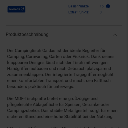
Payback Punkte
Basis°Punkte:
16
Extra°Punkte:
0
Produktbeschreibung
Der Campingtisch Galdas ist der ideale Begleiter für
Camping, Caravaning, Garten oder Picknick. Dank seines
klappbaren Designs lässt sich der Tisch mit wenigen
Handgriffen aufbauen und nach Gebrauch platzsparend
zusammenklappen. Der integrierte Tragegriff ermöglicht
einen komfortablen Transport und macht den Falttisch
besonders praktisch für unterwegs.
Die MDF-Tischplatte bietet eine großzügige und
pflegeleichte Ablagefläche für Speisen, Getränke oder
Campingzubehör. Das stabile Metallgestell sorgt für einen
sicheren Stand und eine hohe Stabilität bei der Nutzung.